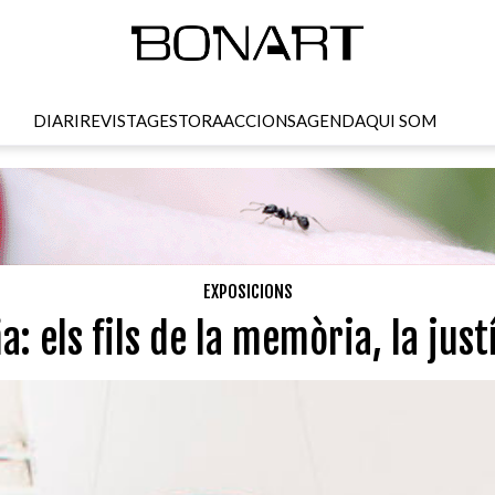
DIARI
REVISTA
GESTORA
ACCIONS
AGENDA
QUI SOM
EXPOSICIONS
a: els fils de la memòria, la justí