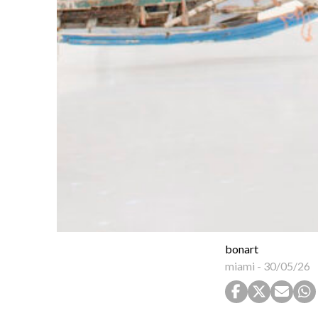
bonart
miami
-
30/05/26