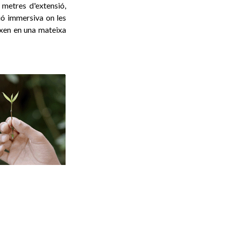
 metres d'extensió,
ció immersiva on les
eixen en una mateixa