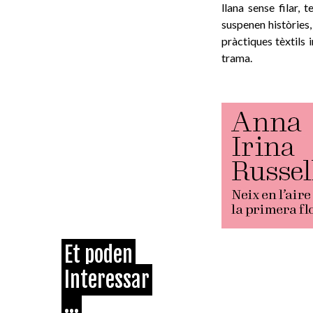
llana sense filar,
suspenen històries,
pràctiques tèxtils 
trama.
Et poden
Interessar
...