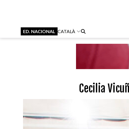
ED. NACIONAL
CATALÀ
Cecilia Vicuñ