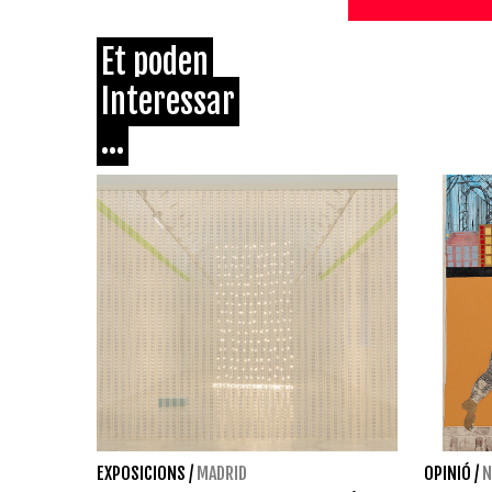
Et poden
Interessar
...
EXPOSICIONS
/
MADRID
OPINIÓ
/
N