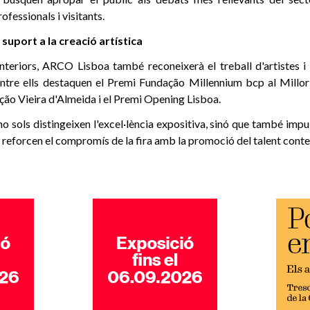
ofessionals i visitants.
suport a la creació artística
teriors, ARCO Lisboa també reconeixerà el treball d'artistes i 
Entre ells destaquen el Premi Fundação Millennium bcp al Millor
ção Vieira d'Almeida i el Premi Opening Lisboa.
 sols distingeixen l'excel·lència expositiva, sinó que també impuls
 i reforcen el compromís de la fira amb la promoció del talent cont