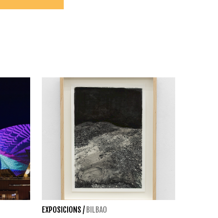
EXPOSICIONS
/
BILBAO