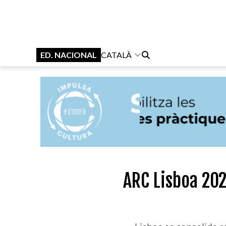
ED. NACIONAL
CATALÀ
ARC Lisboa 202