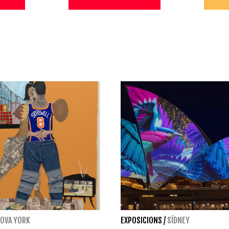
OVA YORK
EXPOSICIONS
/
SÍDNEY