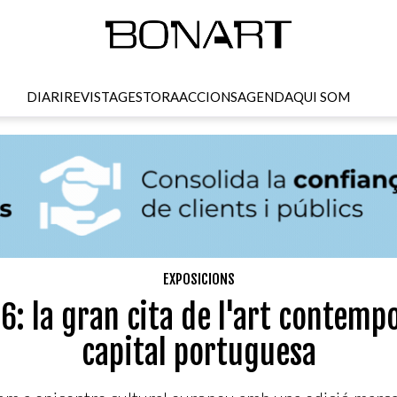
DIARI
REVISTA
GESTORA
ACCIONS
AGENDA
QUI SOM
EXPOSICIONS
6: la gran cita de l'art contempo
capital portuguesa