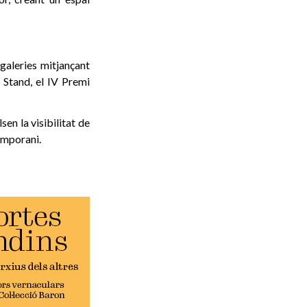
galeries mitjançant
 Stand, el IV Premi
en la visibilitat de
emporani.