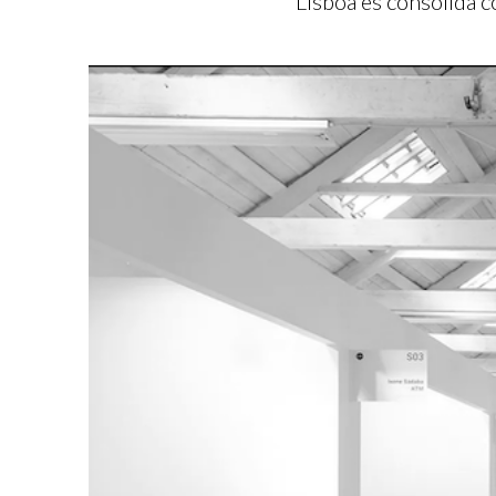
Lisboa es consolida c