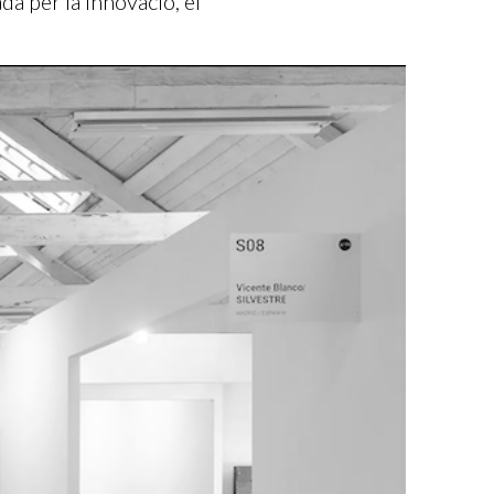
a per la innovació, el