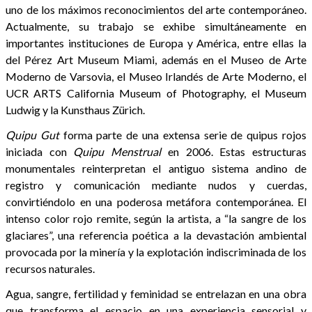
uno de los máximos reconocimientos del arte contemporáneo.
Actualmente, su trabajo se exhibe simultáneamente en
importantes instituciones de Europa y América, entre ellas la
del Pérez Art Museum Miami, además en el Museo de Arte
Moderno de Varsovia, el Museo Irlandés de Arte Moderno, el
UCR ARTS California Museum of Photography, el Museum
Ludwig y la Kunsthaus Zürich.
Quipu Gut
forma parte de una extensa serie de quipus rojos
iniciada con
Quipu Menstrual
en 2006. Estas estructuras
monumentales reinterpretan el antiguo sistema andino de
registro y comunicación mediante nudos y cuerdas,
convirtiéndolo en una poderosa metáfora contemporánea. El
intenso color rojo remite, según la artista, a “la sangre de los
glaciares”, una referencia poética a la devastación ambiental
provocada por la minería y la explotación indiscriminada de los
recursos naturales.
Agua, sangre, fertilidad y feminidad se entrelazan en una obra
que transforma el espacio en una experiencia sensorial y