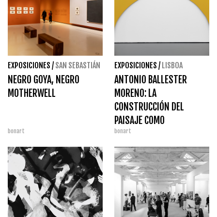
EXPOSICIONES
/
SAN SEBASTIÁN
EXPOSICIONES
/
LISBOA
NEGRO GOYA, NEGRO
ANTONIO BALLESTER
MOTHERWELL
MORENO: LA
CONSTRUCCIÓN DEL
PAISAJE COMO
bonart
bonart
EXPERIENCIA ESPACIAL