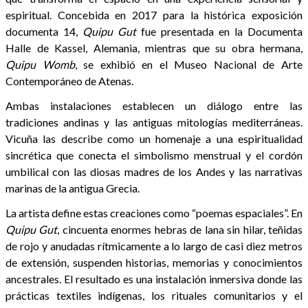
espiritual. Concebida en 2017 para la histórica exposición
documenta 14,
Quipu Gut
fue presentada en la Documenta
Halle de Kassel, Alemania, mientras que su obra hermana,
Quipu Womb
, se exhibió en el Museo Nacional de Arte
Contemporáneo de Atenas.
Ambas instalaciones establecen un diálogo entre las
tradiciones andinas y las antiguas mitologías mediterráneas.
Vicuña las describe como un homenaje a una espiritualidad
sincrética que conecta el simbolismo menstrual y el cordón
umbilical con las diosas madres de los Andes y las narrativas
marinas de la antigua Grecia.
La artista define estas creaciones como “poemas espaciales”. En
Quipu Gut
, cincuenta enormes hebras de lana sin hilar, teñidas
de rojo y anudadas rítmicamente a lo largo de casi diez metros
de extensión, suspenden historias, memorias y conocimientos
ancestrales. El resultado es una instalación inmersiva donde las
prácticas textiles indígenas, los rituales comunitarios y el