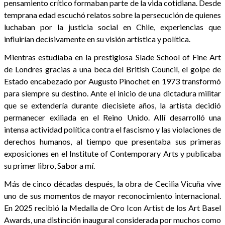
pensamiento crítico formaban parte de la vida cotidiana. Desde
temprana edad escuchó relatos sobre la persecución de quienes
luchaban por la justicia social en Chile, experiencias que
influirían decisivamente en su visión artística y política.
Mientras estudiaba en la prestigiosa Slade School of Fine Art
de Londres gracias a una beca del British Council, el golpe de
Estado encabezado por Augusto Pinochet en 1973 transformó
para siempre su destino. Ante el inicio de una dictadura militar
que se extendería durante diecisiete años, la artista decidió
permanecer exiliada en el Reino Unido. Allí desarrolló una
intensa actividad política contra el fascismo y las violaciones de
derechos humanos, al tiempo que presentaba sus primeras
exposiciones en el Institute of Contemporary Arts y publicaba
su primer libro, Sabor a mí.
Más de cinco décadas después, la obra de Cecilia Vicuña vive
uno de sus momentos de mayor reconocimiento internacional.
En 2025 recibió la Medalla de Oro Icon Artist de los Art Basel
Awards, una distinción inaugural considerada por muchos como