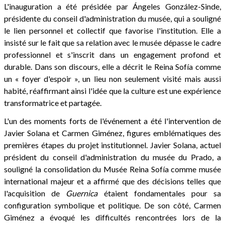
L'inauguration a été présidée par Ángeles González-Sinde,
présidente du conseil d'administration du musée, qui a souligné
le lien personnel et collectif que favorise l'institution. Elle a
insisté sur le fait que sa relation avec le musée dépasse le cadre
professionnel et s'inscrit dans un engagement profond et
durable. Dans son discours, elle a décrit le Reina Sofía comme
un « foyer d'espoir », un lieu non seulement visité mais aussi
habité, réaffirmant ainsi l'idée que la culture est une expérience
transformatrice et partagée.
L'un des moments forts de l'événement a été l'intervention de
Javier Solana et Carmen Giménez, figures emblématiques des
premières étapes du projet institutionnel. Javier Solana, actuel
président du conseil d'administration du musée du Prado, a
souligné la consolidation du Musée Reina Sofía comme musée
international majeur et a affirmé que des décisions telles que
l'acquisition de
Guernica
étaient fondamentales pour sa
configuration symbolique et politique. De son côté, Carmen
Giménez a évoqué les difficultés rencontrées lors de la