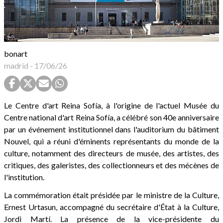
bonart
madrid
-
17/06/26
Le Centre d'art Reina Sofía, à l'origine de l'actuel Musée du
Centre national d'art Reina Sofía, a célébré son 40e anniversaire
par un événement institutionnel dans l'auditorium du bâtiment
Nouvel, qui a réuni d'éminents représentants du monde de la
culture, notamment des directeurs de musée, des artistes, des
critiques, des galeristes, des collectionneurs et des mécènes de
l'institution.
La commémoration était présidée par le ministre de la Culture,
Ernest Urtasun, accompagné du secrétaire d'État à la Culture,
Jordi Martí. La présence de la vice-présidente du