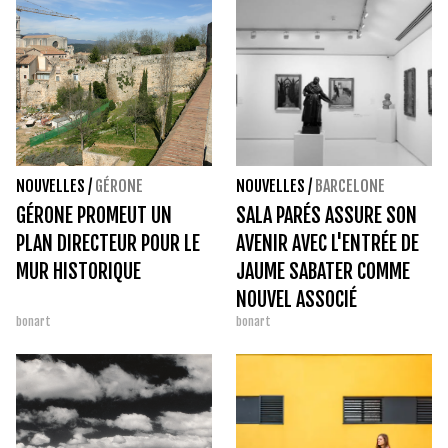
NOUVELLES
/
GÉRONE
NOUVELLES
/
BARCELONE
GÉRONE PROMEUT UN
SALA PARÉS ASSURE SON
PLAN DIRECTEUR POUR LE
AVENIR AVEC L'ENTRÉE DE
MUR HISTORIQUE
JAUME SABATER COMME
NOUVEL ASSOCIÉ
bonart
bonart
MAJORITAIRE