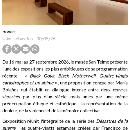
bonart
saint-sébastien
-
30/05/26
Du 16 mai au 27 septembre 2026, le musée San Telmo présente
l'une des expositions les plus ambitieuses de sa programmation
récente :
« Black Goya, Black Motherwell. Quatre-vingts
catastrophes et un abîme »
, une proposition conçue par María
Bolaños qui établit un dialogue intense entre deux œuvres
séparées par plus d'un siècle, mais unies par une même
préoccupation éthique et esthétique : la représentation de la
douleur, de la violence et de la mémoire collective.
L'exposition réunit l'intégralité de la série des
Désastres de la
guerre
, les quatre-vingts estampes créées par Francisco de