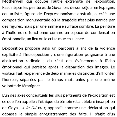
Motherwell qui occupe l'autre extrémité de l'exposition.
Fasciné par les peintures de Goya lors de son séjour en Espagne,
cet artiste, figure de l'expressionnisme abstrait, a créé une
composition monumentale où la tragédie n'est plus narrée par
des figures, mais par une immense surface sombre. La peinture
à l'huile noire fonctionne comme un espace de condensation
émotionnelle, un lieu où le cri se mue en silence.
L’exposition propose ainsi un parcours allant de la violence
explicite à l’introspection ; d’une figuration poignante à une
abstraction radicale ; du récit des événements à l’écho
émotionnel qui persiste après la disparition des images. Le
visiteur fait l’expérience de deux manières distinctes d’affronter
l’horreur, séparées par le temps mais unies par une même
volonté de témoigner.
L'un des axes conceptuels les plus pertinents de l'exposition est
ce que l'on appelle « l'éthique du témoin ». La célèbre inscription
de Goya
, « Je l'ai vu »,
apparaît comme une déclaration qui
dépasse le simple enregistrement des faits. Il s'agit d'un