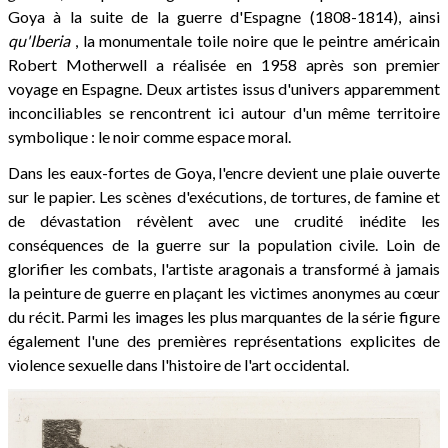
Goya à la suite de la guerre d'Espagne (1808-1814), ainsi
qu'Iberia
, la monumentale toile noire que le peintre américain
Robert Motherwell a réalisée en 1958 après son premier
voyage en Espagne. Deux artistes issus d'univers apparemment
inconciliables se rencontrent ici autour d'un même territoire
symbolique : le noir comme espace moral.
Dans les eaux-fortes de Goya, l'encre devient une plaie ouverte
sur le papier. Les scènes d'exécutions, de tortures, de famine et
de dévastation révèlent avec une crudité inédite les
conséquences de la guerre sur la population civile. Loin de
glorifier les combats, l'artiste aragonais a transformé à jamais
la peinture de guerre en plaçant les victimes anonymes au cœur
du récit. Parmi les images les plus marquantes de la série figure
également l'une des premières représentations explicites de
violence sexuelle dans l'histoire de l'art occidental.