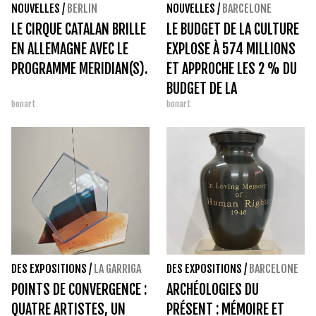
NOUVELLES
/
BERLIN
NOUVELLES
/
BARCELONE
LE CIRQUE CATALAN BRILLE
LE BUDGET DE LA CULTURE
EN ALLEMAGNE AVEC LE
EXPLOSE À 574 MILLIONS
PROGRAMME MERIDIAN(S).
ET APPROCHE LES 2 % DU
BUDGET DE LA
bonart
bonart
GENERALITAT.
DES EXPOSITIONS
/
LA GARRIGA
DES EXPOSITIONS
/
BARCELONE
POINTS DE CONVERGENCE :
ARCHÉOLOGIES DU
QUATRE ARTISTES, UN
PRÉSENT : MÉMOIRE ET