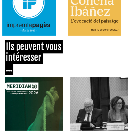
Ils peuvent vous
intéresser
...