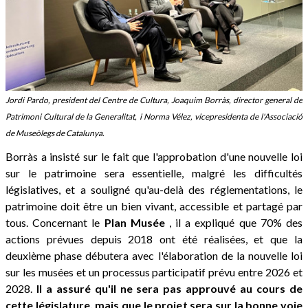
Jordi Pardo, president del Centre de Cultura, Joaquim Borràs, director general de
Patrimoni Cultural de la Generalitat, i Norma Vélez, vicepresidenta de l'Associació
de Museòlegs de Catalunya.
Borràs a insisté sur le fait que l'approbation d'une nouvelle loi
sur le patrimoine sera essentielle, malgré les difficultés
législatives, et a souligné qu'au-delà des réglementations, le
patrimoine doit être un bien vivant, accessible et partagé par
tous. Concernant le
Plan Musée
, il a expliqué que 70% des
actions prévues depuis 2018 ont été réalisées, et que la
deuxième phase débutera avec l'élaboration de la nouvelle loi
sur les musées et un processus participatif prévu entre 2026 et
2028.
Il a assuré qu'il ne sera pas approuvé au cours de
cette législature, mais que le projet sera sur la bonne voie