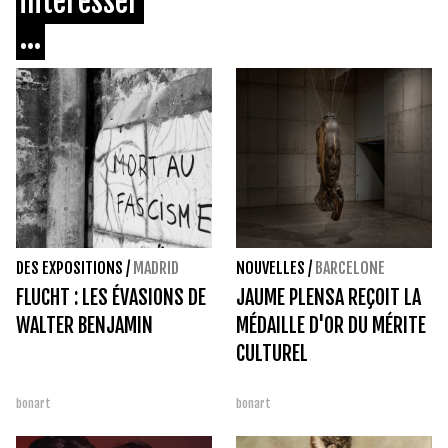
intéresser
...
DES EXPOSITIONS
/
MADRID
NOUVELLES
/
BARCELONE
FLUCHT : LES ÉVASIONS DE
JAUME PLENSA REÇOIT LA
WALTER BENJAMIN
MÉDAILLE D'OR DU MÉRITE
CULTUREL
bonart
bonart