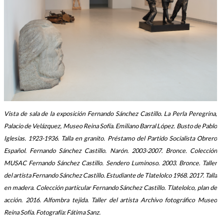
Vista de sala de la exposición Fernando Sánchez Castillo. La Perla Peregrina,
Palacio de Velázquez, Museo Reina Sofía. Emiliano Barral López. Busto de Pablo
Iglesias. 1923-1936. Talla en granito. Préstamo del Partido Socialista Obrero
Español. Fernando Sánchez Castillo. Narón. 2003-2007. Bronce. Colección
MUSAC Fernando Sánchez Castillo. Sendero Luminoso. 2003. Bronce. Taller
del artista Fernando Sánchez Castillo. Estudiante de Tlatelolco 1968. 2017. Talla
en madera. Colección particular Fernando Sánchez Castillo. Tlatelolco, plan de
acción. 2016. Alfombra tejida. Taller del artista Archivo fotográfico Museo
Reina Sofía. Fotografía: Fátima Sanz.