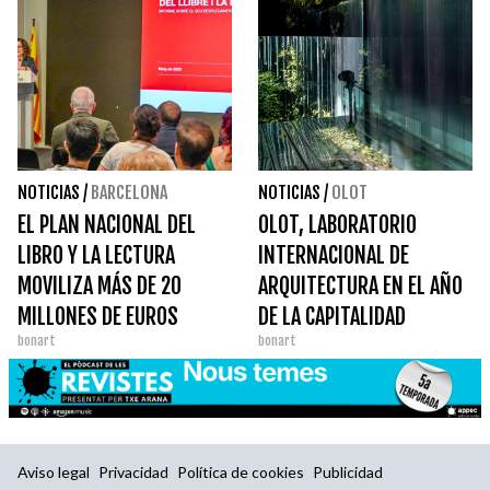
NOTICIAS
/
BARCELONA
NOTICIAS
/
OLOT
EL PLAN NACIONAL DEL
OLOT, LABORATORIO
LIBRO Y LA LECTURA
INTERNACIONAL DE
MOVILIZA MÁS DE 20
ARQUITECTURA EN EL AÑO
MILLONES DE EUROS
DE LA CAPITALIDAD
bonart
bonart
MUNDIAL 2026
Aviso legal
Privacidad
Política de cookies
Publicidad