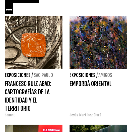
...
EXPOSICIONES
/
SAO PAULO
EXPOSICIONES
/
AMIGOS
FRANCESC RUIZ ABAD:
EMPORDÀ ORIENTAL
CARTOGRAFÍAS DE LA
IDENTIDAD Y EL
TERRITORIO
bonart
Jesús Martínez Clarà