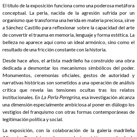
El título de la exposición funciona como una poderosa metáfora
conceptual. La perla, nacida de la agresión sufrida por un
organismo que transforma una herida en materia preciosa, sirve
a Sánchez Castillo para reflexionar sobre la capacidad del arte
de convertir el trauma en memoria, lenguaje y forma estética. La
belleza no aparece aquí como un ideal armónico, sino como el
resultado de una fricción constante con la historia.
Desde hace años, el artista madrileño ha construido una obra
dedicada a desmontar los mecanismos simbólicos del poder.
Monumentos, ceremonias oficiales, gestos de autoridad y
narrativas históricas son sometidos a una operación de análisis
crítica que revela las tensiones ocultas tras los relatos
institucionales. En
La Perla Peregrina
, esa investigación alcanza
una dimensión especialmente ambiciosa al poner en diálogo los
vestigios del franquismo con otras formas contemporáneas de
legitimación política y social.
La exposición, con la colaboración de la galería madrileña