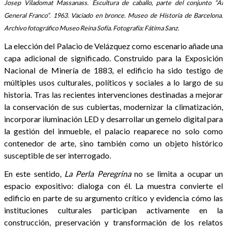
Josep Viladomat Massanass. Escultura de caballo, parte del conjunto “Al
General Franco”. 1963. Vaciado en bronce. Museo de Historia de Barcelona.
Archivo fotográfico Museo Reina Sofía. Fotografía: Fátima Sanz.
La elección del Palacio de Velázquez como escenario añade una
capa adicional de significado. Construido para la Exposición
Nacional de Minería de 1883, el edificio ha sido testigo de
múltiples usos culturales, políticos y sociales a lo largo de su
historia. Tras las recientes intervenciones destinadas a mejorar
la conservación de sus cubiertas, modernizar la climatización,
incorporar iluminación LED y desarrollar un gemelo digital para
la gestión del inmueble, el palacio reaparece no solo como
contenedor de arte, sino también como un objeto histórico
susceptible de ser interrogado.
En este sentido,
La Perla Peregrina
no se limita a ocupar un
espacio expositivo: dialoga con él. La muestra convierte el
edificio en parte de su argumento crítico y evidencia cómo las
instituciones culturales participan activamente en la
construcción, preservación y transformación de los relatos