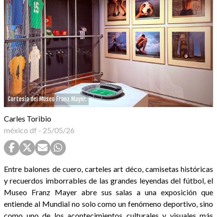
Cortesía del Museo Franz Mayer.
Carles Toribio
méxico df
-
25/05/26
Entre balones de cuero, carteles art déco, camisetas históricas
y recuerdos imborrables de las grandes leyendas del fútbol, el
Museo Franz Mayer abre sus salas a una exposición que
entiende al Mundial no solo como un fenómeno deportivo, sino
como uno de los acontecimientos culturales y visuales más