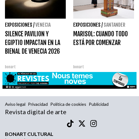
EXPOSICIONES
/
VENECIA
EXPOSICIONES
/
SANTANDER
SILENCE PAVILION Y
MARISOL: CUANDO TODO
EGIPTIO IMPACTAN EN LA
ESTÁ POR COMENZAR
BIENAL DE VENECIA 2026
bonart
bonart
Aviso legal
Privacidad
Política de cookies
Publicidad
Revista digital de arte
BONART CULTURAL