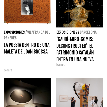
EXPOSICIONES
/
VILAFRANCA DEL
EXPOSICIONES
/
BARCELONA
PENEDÈS
'GAUDÍ-MIRÓ-GOMIS:
LA POESÍA DENTRO DE UNA
DECONSTRUCTED': EL
MALETA DE JOAN BROSSA
PATRIMONIO CATALÁN
ENTRA EN UNA NUEVA
bonart
DIMENSIÓN
bonart