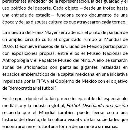
persistentes alrededor de la representación, la desigualdad y el
uso político del deporte. Cada objeto —desde un trofeo hasta
una entrada de estadio— funciona como documento de una
época y de las disputas culturales que atravesaron cada torneo.
La muestra del Franz Mayer será además el punto de partida de
un amplio circuito cultural organizado rumbo al Mundial de
2026. Diecinueve museos de la Ciudad de México participarán
con exposiciones propias, entre ellos el Museo Nacional de
Antropología y el Papalote Museo del Niño. A ello se sumarán
zonas de aficionados con pantallas gigantes instaladas en
espacios emblemáticos de la capital mexicana, en una iniciativa
impulsada por la FIFA y el Gobierno de México con el objetivo
de “democratizar el fútbol”.
En tiempos donde el balón parece inseparable del espectáculo
mediático y la industria global,
Fútbol: Diseñando una pasión
recuerda que el Mundial también puede leerse como una
historia del diseño, de la cultura visual y de las sociedades que
encontraron en el fútbol una forma de narrarse a sí mismas.