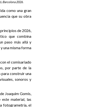
ó, Barcelona 2026.
bida como una gran
fluencia que su obra
 principios de 2026,
stico que combina
un paso más allá y
al y una misma forma
 con el comisariado
s, por parte de la
 para construir una
visuales, sonoros y
s de Joaquim Gomis,
 este material, las
 fotogrametría, el