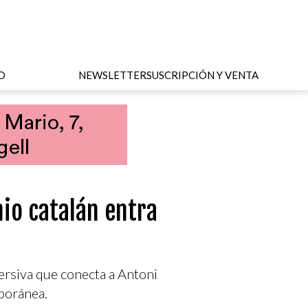
O
NEWSLETTER
SUSCRIPCIÓN Y VENTA
io catalán entra
ersiva que conecta a Antoni
poránea.