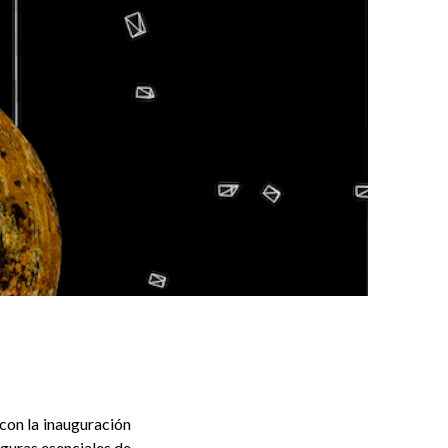
con la inauguración
iguras esenciales de