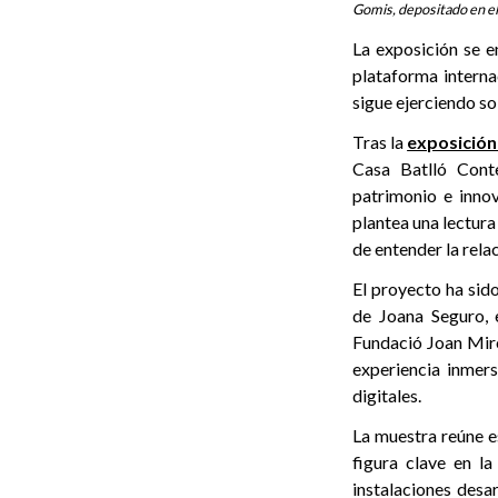
Gomis, depositado en e
La exposición se 
plataforma internac
sigue ejerciendo sob
Tras la
exposición
Casa Batlló Cont
patrimonio e inno
plantea una lectura
de entender la rela
El proyecto ha sid
de Joana Seguro, 
Fundació Joan Miró
experiencia inmers
digitales.
La muestra reúne e
figura clave en la
instalaciones des