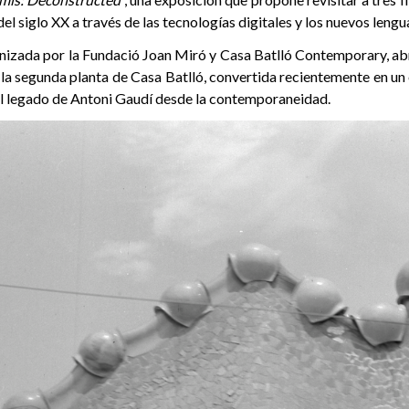
del siglo XX a través de las tecnologías digitales y los nuevos lengua
nizada por la Fundació Joan Miró y Casa Batlló Contemporary, abri
 la segunda planta de Casa Batlló, convertida recientemente en u
 el legado de Antoni Gaudí desde la contemporaneidad.