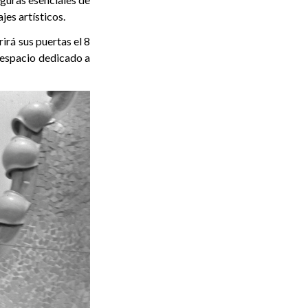
jes artísticos.
rá sus puertas el 8
n espacio dedicado a