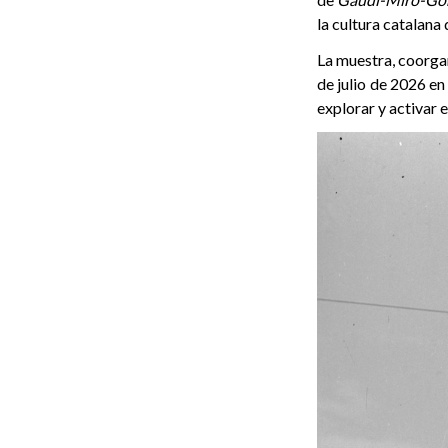
la cultura catalana 
La muestra, coorga
de julio de 2026 en
explorar y activar