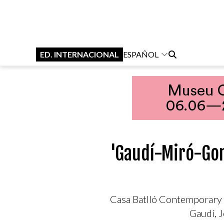
ED. INTERNACIONAL
ESPAÑOL
'Gaudí-Miró-Gom
Casa Batlló Contemporary y
Gaudí, 