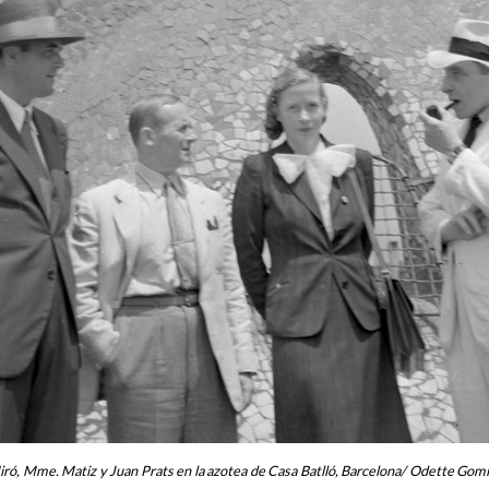
ró, Mme. Matiz y Juan Prats en la azotea de Casa Batlló, Barcelona/ Odette Go