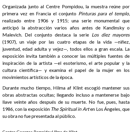
Organizada junto al Centre Pompidou, la muestra reúne por
primera vez en Francia el conjunto
Pinturas para el templo
,
realizado entre 1906 y 1915; una serie monumental que
anticipó la abstracción varios años antes de Kandinsky o
Malevich. Del conjunto destaca la serie
Los diez mayores
(1907), un viaje por las cuatro etapas de la vida —niñez,
juventud, edad adulta y vejez—, todos ellos a gran escala. La
exposición invita también a conocer las múltiples fuentes de
inspiración de la artista —el esoterismo, el arte popular y la
cultura científica— y examina el papel de la mujer en los
movimientos artísticos de la época.
Durante mucho tiempo, Hilma af Klint escogió mantener sus
obras abstractas ocultas; llegando incluso a mantenerse bajo
llave veinte años después de su muerte. No fue, pues, hasta
1986, con la exposición
The Spiritual in Art
en Los Ángeles, que
su obra no fue presentada al público.
Centro Georges Pompidou
Hilma de Klint