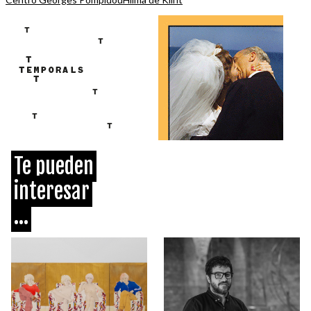
Te pueden
interesar
...