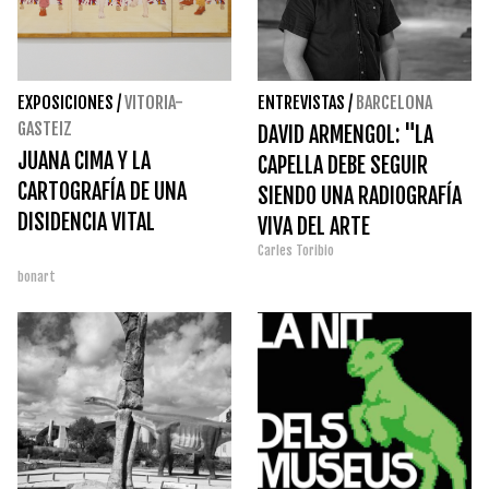
EXPOSICIONES
/
VITORIA-
ENTREVISTAS
/
BARCELONA
GASTEIZ
DAVID ARMENGOL: "LA
JUANA CIMA Y LA
CAPELLA DEBE SEGUIR
CARTOGRAFÍA DE UNA
SIENDO UNA RADIOGRAFÍA
DISIDENCIA VITAL
VIVA DEL ARTE
Carles Toribio
EMERGENTE"
bonart