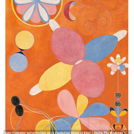
Avec l’aimable autorisation de la Fondation Hilma af Klint / photo The Moderna