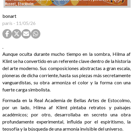
Museet, Stockholm.
bonart
parís
-
11/05/26
.
Aunque oculta durante mucho tiempo en la sombra, Hilma af
Klint se ha convertido en un referente clave dentro de la historia
del arte moderno. Sus composiciones abstractas a gran escala,
pioneras de dicha corriente, hasta sus piezas más secretamente
vanguardistas, su obra armoniza el color y la forma con una
fuerte carga simbolista.
Formada en la Real Academia de Bellas Artes de Estocolmo,
por un lado, Hilma af Klimt pintaba retratos y paisajes
académicos; por otro, desarrollaba en secreto una obra
profundamente experimental, influida por el espiritismo, la
teosofía y la búsqueda de una armonía invisible del universo.