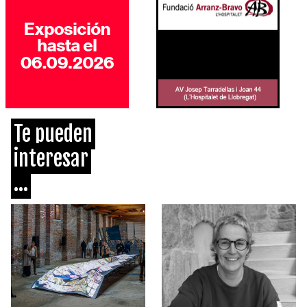
Te pueden
interesar
...