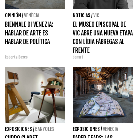
OPINIÓN
/
VENÈCIA
NOTICIAS
/
VIC
BIENNALE DI VENEZIA:
EL MUSEO EPISCOPAL DE
HABLAR DE ARTE ES
VIC ABRE UNA NUEVA ETAPA
HABLAR DE POLÍTICA
CON LÍDIA FÀBREGAS AL
FRENTE
Roberta Bosco
bonart
EXPOSICIONES
/
BANYOLES
EXPOSICIONES
/
VENECIA