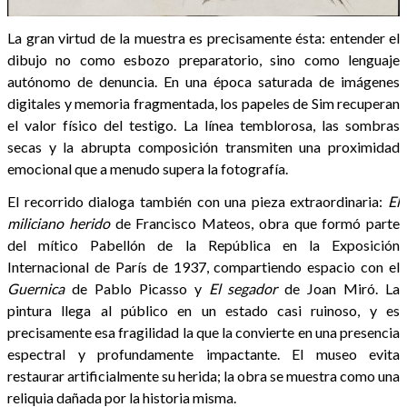
La gran virtud de la muestra es precisamente ésta: entender el
dibujo no como esbozo preparatorio, sino como lenguaje
autónomo de denuncia. En una época saturada de imágenes
digitales y memoria fragmentada, los papeles de Sim recuperan
el valor físico del testigo. La línea temblorosa, las sombras
secas y la abrupta composición transmiten una proximidad
emocional que a menudo supera la fotografía.
El recorrido dialoga también con una pieza extraordinaria:
El
miliciano herido
de Francisco Mateos, obra que formó parte
del mítico Pabellón de la República en la Exposición
Internacional de París de 1937, compartiendo espacio con el
Guernica
de Pablo Picasso y
El segador
de Joan Miró. La
pintura llega al público en un estado casi ruinoso, y es
precisamente esa fragilidad la que la convierte en una presencia
espectral y profundamente impactante. El museo evita
restaurar artificialmente su herida; la obra se muestra como una
reliquia dañada por la historia misma.