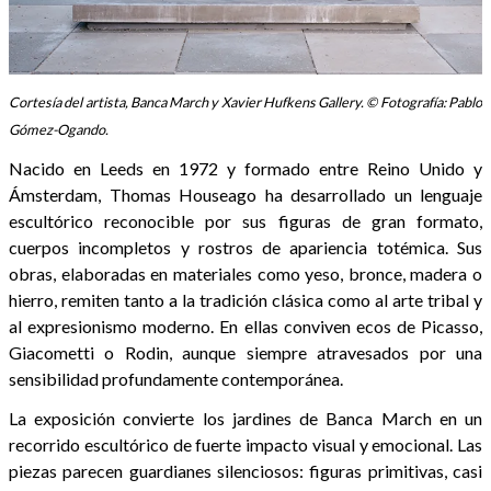
Cortesía del artista, Banca March y Xavier Hufkens Gallery. © Fotografía: Pablo
Gómez-Ogando.
Nacido en Leeds en 1972 y formado entre Reino Unido y
Ámsterdam, Thomas Houseago ha desarrollado un lenguaje
escultórico reconocible por sus figuras de gran formato,
cuerpos incompletos y rostros de apariencia totémica. Sus
obras, elaboradas en materiales como yeso, bronce, madera o
hierro, remiten tanto a la tradición clásica como al arte tribal y
al expresionismo moderno. En ellas conviven ecos de Picasso,
Giacometti o Rodin, aunque siempre atravesados por una
sensibilidad profundamente contemporánea.
La exposición convierte los jardines de Banca March en un
recorrido escultórico de fuerte impacto visual y emocional. Las
piezas parecen guardianes silenciosos: figuras primitivas, casi