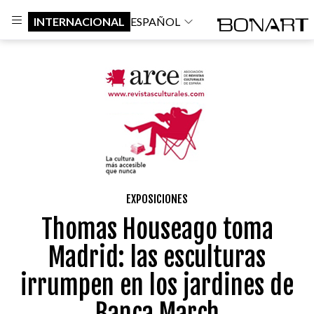
INTERNACIONAL
ESPAÑOL
EXPOSICIONES
Thomas Houseago toma
Madrid: las esculturas
irrumpen en los jardines de
Banca March