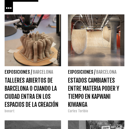
...
EXPOSICIONES
/
BARCELONA
EXPOSICIONES
/
BARCELONA
TALLERES ABIERTOS DE
ESTADOS CAMBIANTES
BARCELONA O CUANDO LA
ENTRE MATERIA PODER Y
CIUDAD ENTRA EN LOS
TIEMPO EN KAPWANI
ESPACIOS DE LA CREACIÓN
KIWANGA
bonart
Carles Toribio