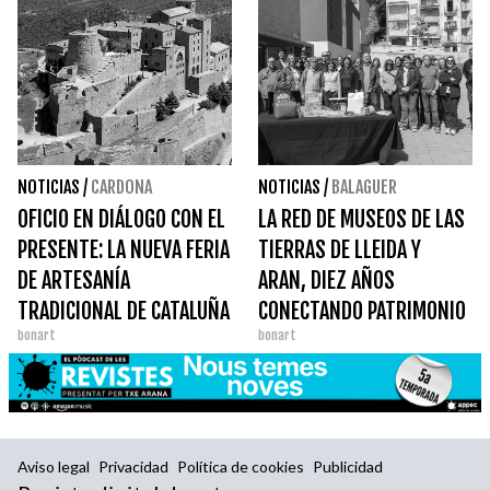
NOTICIAS
/
CARDONA
NOTICIAS
/
BALAGUER
OFICIO EN DIÁLOGO CON EL
LA RED DE MUSEOS DE LAS
PRESENTE: LA NUEVA FERIA
TIERRAS DE LLEIDA Y
DE ARTESANÍA
ARAN, DIEZ AÑOS
TRADICIONAL DE CATALUÑA
CONECTANDO PATRIMONIO
bonart
bonart
Y TERRITORIO
Aviso legal
Privacidad
Política de cookies
Publicidad