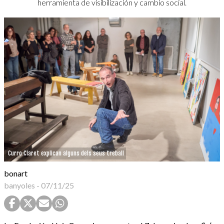
herramienta de visibilización y cambio social.
Curro Claret explican alguns dels seus treball
bonart
banyoles
-
07/11/25