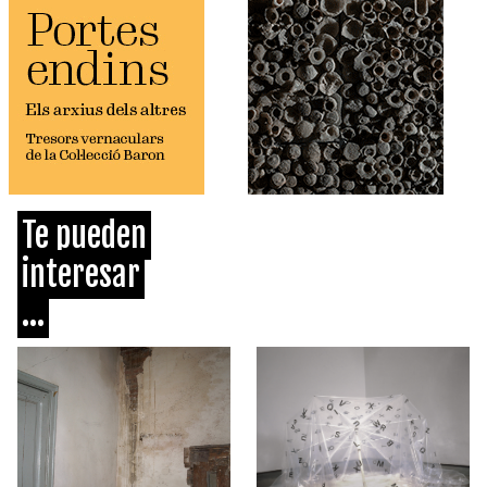
Te pueden
interesar
...