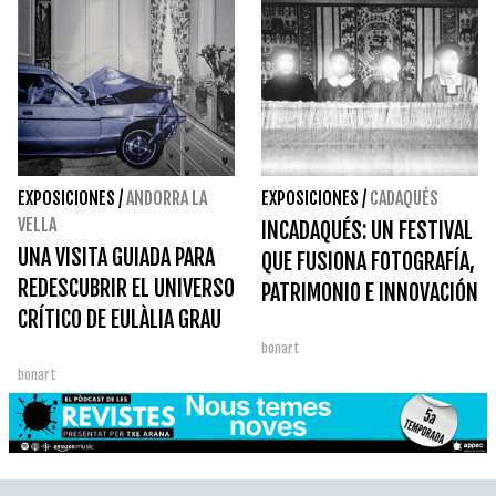
EXPOSICIONES
/
ANDORRA LA
EXPOSICIONES
/
CADAQUÉS
VELLA
INCADAQUÉS: UN FESTIVAL
UNA VISITA GUIADA PARA
QUE FUSIONA FOTOGRAFÍA,
REDESCUBRIR EL UNIVERSO
PATRIMONIO E INNOVACIÓN
CRÍTICO DE EULÀLIA GRAU
bonart
bonart