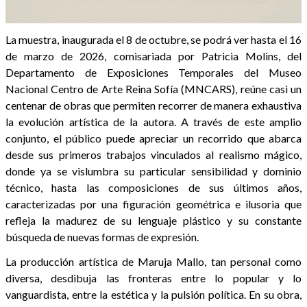
La muestra, inaugurada el 8 de octubre, se podrá ver hasta el 16
de marzo de 2026, comisariada por Patricia Molins, del
Departamento de Exposiciones Temporales del Museo
Nacional Centro de Arte Reina Sofía (MNCARS), reúne casi un
centenar de obras que permiten recorrer de manera exhaustiva
la evolución artística de la autora. A través de este amplio
conjunto, el público puede apreciar un recorrido que abarca
desde sus primeros trabajos vinculados al realismo mágico,
donde ya se vislumbra su particular sensibilidad y dominio
técnico, hasta las composiciones de sus últimos años,
caracterizadas por una figuración geométrica e ilusoria que
refleja la madurez de su lenguaje plástico y su constante
búsqueda de nuevas formas de expresión.
La producción artística de Maruja Mallo, tan personal como
diversa, desdibuja las fronteras entre lo popular y lo
vanguardista, entre la estética y la pulsión política. En su obra,