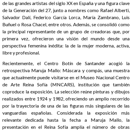
de las grandes artistas del siglo XX en España y una figura clave
de la Generación del 27, junto a nombres como Rafael Alberti,
Salvador Dalí, Federico García Lorca, María Zambrano, Luis
Buñuel o Rosa Chacel, entre otros. Además, se consolidó como
la principal representante de un grupo de creadoras que, por
primera vez, ofrecieron una visión del mundo desde una
perspectiva femenina inédita: la de la mujer moderna, activa,
libre y profesional.
Recientemente, el Centro Botín de Santander acogió la
retrospectiva Maruja Mallo: Máscara y compás, una muestra
que actualmente puede visitarse en el Museo Nacional Centro
de Arte Reina Sofía (MNCARS), institución que también
coproduce la exposición. La selección reúne pinturas y dibujos
realizados entre 1924 y 1982, ofreciendo un amplio recorrido
por la trayectoria de una de las figuras más singulares de las
vanguardias españolas. Considerada la exposición más
relevante dedicada hasta la fecha a Maruja Mallo, la
presentación en el Reina Sofía amplía el número de obras