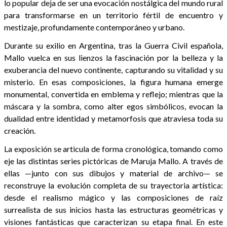
lo popular deja de ser una evocación nostálgica del mundo rural
para transformarse en un territorio fértil de encuentro y
mestizaje, profundamente contemporáneo y urbano.
Durante su exilio en Argentina, tras la Guerra Civil española,
Mallo vuelca en sus lienzos la fascinación por la belleza y la
exuberancia del nuevo continente, capturando su vitalidad y su
misterio. En esas composiciones, la figura humana emerge
monumental, convertida en emblema y reflejo; mientras que la
máscara y la sombra, como alter egos simbólicos, evocan la
dualidad entre identidad y metamorfosis que atraviesa toda su
creación.
La exposición se articula de forma cronológica, tomando como
eje las distintas series pictóricas de Maruja Mallo. A través de
ellas —junto con sus dibujos y material de archivo— se
reconstruye la evolución completa de su trayectoria artística:
desde el realismo mágico y las composiciones de raíz
surrealista de sus inicios hasta las estructuras geométricas y
visiones fantásticas que caracterizan su etapa final. En este