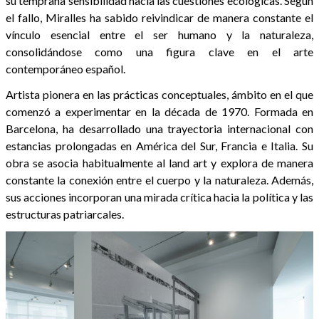
su temprana sensibilidad hacia las cuestiones ecológicas. Según
el fallo, Miralles ha sabido reivindicar de manera constante el
vínculo esencial entre el ser humano y la naturaleza,
consolidándose como una figura clave en el arte
contemporáneo español.
Artista pionera en las prácticas conceptuales, ámbito en el que
comenzó a experimentar en la década de 1970. Formada en
Barcelona, ha desarrollado una trayectoria internacional con
estancias prolongadas en América del Sur, Francia e Italia. Su
obra se asocia habitualmente al land art y explora de manera
constante la conexión entre el cuerpo y la naturaleza. Además,
sus acciones incorporan una mirada crítica hacia la política y las
estructuras patriarcales.