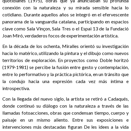
quotidianes (1975), obras que ya anunciaban su profunda
conexión con la naturaleza y su mirada sensible hacia lo
cotidiano. Durante aquellos años se integró en el efervescente
panorama de la vanguardia catalana, participando en espacios
clave como Sala Vinçon, Sala Tres o el Espai 13 de la Fundació
Joan Miró, verdaderos focos de experimentación artística.
En la década de los ochenta, Miralles orientó su investigación
hacia lo matérico, utilizando la pintura y el dibujo como nuevos
territorios de exploración. En proyectos como Doble horitzó
(1979-1981) se percibe la fusión entre gesto y contemplación,
entre lo performativo y la práctica pictórica, en un tránsito que
la condujo hacia una expresión cada vez más íntima e
introspectiva.
Con la llegada del nuevo siglo, la artista se retiró a Cadaqués,
donde continuó su diálogo con la naturaleza a través de las
llamadas fotoacciones, obras que condensan tiempo, cuerpo y
paisaje en un mismo aliento. Entre sus exposiciones e
intervenciones más destacadas figuran De les idees a la vida