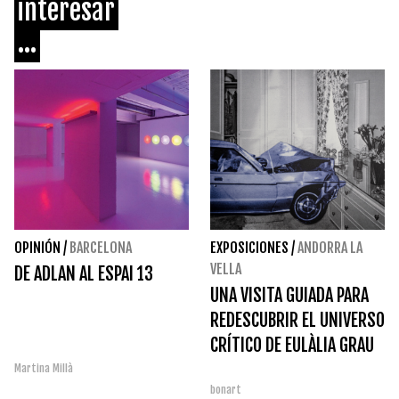
interesar
...
OPINIÓN
/
BARCELONA
EXPOSICIONES
/
ANDORRA LA
VELLA
DE ADLAN AL ESPAI 13
UNA VISITA GUIADA PARA
REDESCUBRIR EL UNIVERSO
CRÍTICO DE EULÀLIA GRAU
Martina Millà
bonart