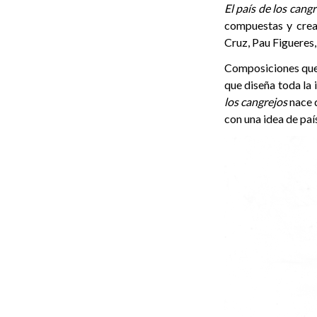
El país de los cang
compuestas y crea
Cruz, Pau Figueres,
Composiciones que 
que diseña toda la 
los cangrejos
nace d
con una idea de país