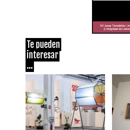
Te pueden
interesar
...