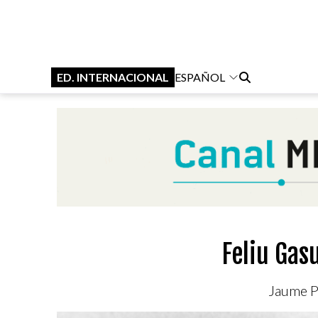
ED. INTERNACIONAL
ESPAÑOL
Feliu Gas
Jaume Pl