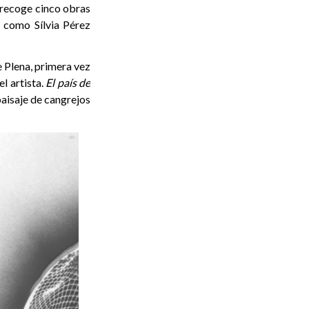
e recoge cinco obras
 como Sílvia Pérez
 Plena, primera vez
l artista.
El país de
paisaje de cangrejos