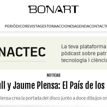
PERIÓDICO
REVISTA
GESTORA
ACCIONES
AGENDA
CONTACT
NOTICIAS
ull y Jaume Plensa: El País de los
ensa crea la portada del disco junto a doce dibujos or