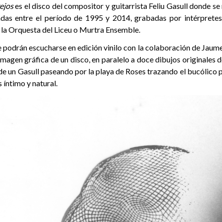
rejos
es el disco del compositor y guitarrista Feliu Gasull donde s
das entre el período de 1995 y 2014, grabadas por intérpretes
 la Orquesta del Liceu o Murtra Ensemble.
podrán escucharse en edición vinilo con la colaboración de Jaume
imagen gráfica de un disco, en paralelo a doce dibujos originales de
e un Gasull paseando por la playa de Roses trazando el bucólico 
 íntimo y natural.