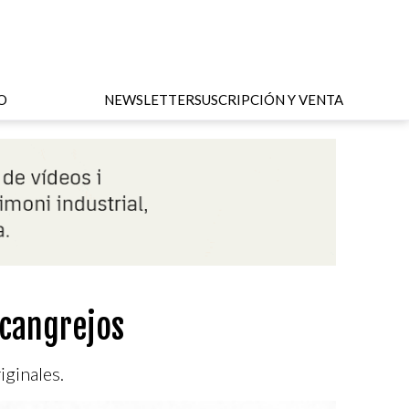
O
NEWSLETTER
SUSCRIPCIÓN Y VENTA
 cangrejos
iginales.