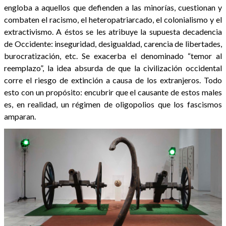
engloba a aquellos que defienden a las minorías, cuestionan y
combaten el racismo, el heteropatriarcado, el colonialismo y el
extractivismo. A éstos se les atribuye la supuesta decadencia
de Occidente: inseguridad, desigualdad, carencia de libertades,
burocratización, etc. Se exacerba el denominado “temor al
reemplazo”, la idea absurda de que la civilización occidental
corre el riesgo de extinción a causa de los extranjeros. Todo
esto con un propósito: encubrir que el causante de estos males
es, en realidad, un régimen de oligopolios que los fascismos
amparan.