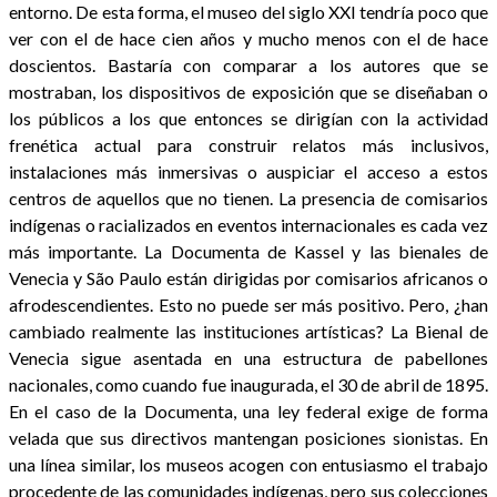
entorno. De esta forma, el museo del siglo XXI tendría poco que
ver con el de hace cien años y mucho menos con el de hace
doscientos. Bastaría con comparar a los autores que se
mostraban, los dispositivos de exposición que se diseñaban o
los públicos a los que entonces se dirigían con la actividad
frenética actual para construir relatos más inclusivos,
instalaciones más inmersivas o auspiciar el acceso a estos
centros de aquellos que no tienen. La presencia de comisarios
indígenas o racializados en eventos internacionales es cada vez
más importante. La Documenta de Kassel y las bienales de
Venecia y São Paulo están dirigidas por comisarios africanos o
afrodescendientes. Esto no puede ser más positivo. Pero, ¿han
cambiado realmente las instituciones artísticas? La Bienal de
Venecia sigue asentada en una estructura de pabellones
nacionales, como cuando fue inaugurada, el 30 de abril de 1895.
En el caso de la Documenta, una ley federal exige de forma
velada que sus directivos mantengan posiciones sionistas. En
una línea similar, los museos acogen con entusiasmo el trabajo
procedente de las comunidades indígenas, pero sus colecciones