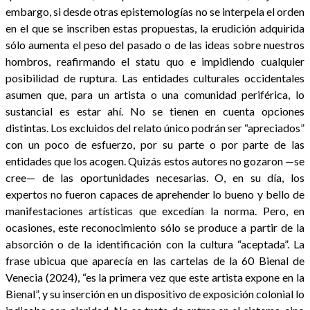
embargo, si desde otras epistemologías no se interpela el orden
en el que se inscriben estas propuestas, la erudición adquirida
sólo aumenta el peso del pasado o de las ideas sobre nuestros
hombros, reafirmando el statu quo e impidiendo cualquier
posibilidad de ruptura. Las entidades culturales occidentales
asumen que, para un artista o una comunidad periférica, lo
sustancial es estar ahí. No se tienen en cuenta opciones
distintas. Los excluidos del relato único podrán ser “apreciados”
con un poco de esfuerzo, por su parte o por parte de las
entidades que los acogen. Quizás estos autores no gozaron —se
cree— de las oportunidades necesarias. O, en su día, los
expertos no fueron capaces de aprehender lo bueno y bello de
manifestaciones artísticas que excedían la norma. Pero, en
ocasiones, este reconocimiento sólo se produce a partir de la
absorción o de la identificación con la cultura “aceptada”. La
frase ubicua que aparecía en las cartelas de la 60 Bienal de
Venecia (2024), “es la primera vez que este artista expone en la
Bienal”, y su inserción en un dispositivo de exposición colonial lo