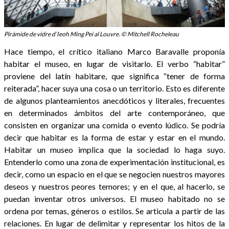
Piràmide de vidre d’Ieoh Ming Pei al Louvre. © Mitchell Rocheleau
Hace tiempo, el crítico italiano Marco Baravalle proponía
habitar el museo, en lugar de visitarlo. El verbo “habitar”
proviene del latín habitare, que significa “tener de forma
reiterada”, hacer suya una cosa o un territorio. Esto es diferente
de algunos planteamientos anecdóticos y literales, frecuentes
en determinados ámbitos del arte contemporáneo, que
consisten en organizar una comida o evento lúdico. Se podría
decir que habitar es la forma de estar y estar en el mundo.
Habitar un museo implica que la sociedad lo haga suyo.
Entenderlo como una zona de experimentación institucional, es
decir, como un espacio en el que se negocien nuestros mayores
deseos y nuestros peores temores; y en el que, al hacerlo, se
puedan inventar otros universos. El museo habitado no se
ordena por temas, géneros o estilos. Se articula a partir de las
relaciones. En lugar de delimitar y representar los hitos de la