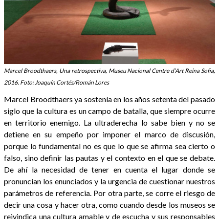
Marcel Broodthaers, Una retrospectiva, Museu Nacional Centre d’Art Reina Sofia,
2016. Foto: Joaquín Cortés/Román Lores
Marcel Broodthaers ya sostenía en los años setenta del pasado
siglo que la cultura es un campo de batalla, que siempre ocurre
en territorio enemigo. La ultraderecha lo sabe bien y no se
detiene en su empeño por imponer el marco de discusión,
porque lo fundamental no es que lo que se afirma sea cierto o
falso, sino definir las pautas y el contexto en el que se debate.
De ahí la necesidad de tener en cuenta el lugar donde se
pronuncian los enunciados y la urgencia de cuestionar nuestros
parámetros de referencia. Por otra parte, se corre el riesgo de
decir una cosa y hacer otra, como cuando desde los museos se
reivindica una cultura amable y de escucha y sus responsables