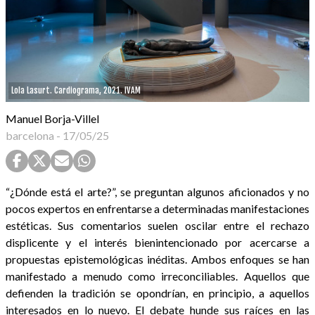
Lola Lasurt. Cardiograma, 2021. IVAM
Manuel Borja-Villel
barcelona
-
17/05/25
“¿Dónde está el arte?”, se preguntan algunos aficionados y no
pocos expertos en enfrentarse a determinadas manifestaciones
estéticas. Sus comentarios suelen oscilar entre el rechazo
displicente y el interés bienintencionado por acercarse a
propuestas epistemológicas inéditas. Ambos enfoques se han
manifestado a menudo como irreconciliables. Aquellos que
defienden la tradición se opondrían, en principio, a aquellos
interesados en lo nuevo. El debate hunde sus raíces en las