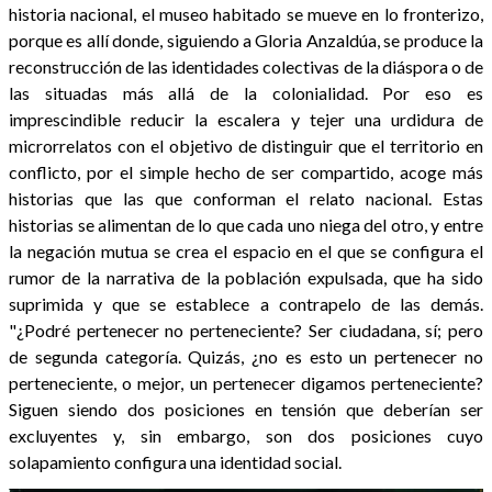
historia nacional, el museo habitado se mueve en lo fronterizo,
porque es allí donde, siguiendo a Gloria Anzaldúa, se produce la
reconstrucción de las identidades colectivas de la diáspora o de
las situadas más allá de la colonialidad. Por eso es
imprescindible reducir la escalera y tejer una urdidura de
microrrelatos con el objetivo de distinguir que el territorio en
conflicto, por el simple hecho de ser compartido, acoge más
historias que las que conforman el relato nacional. Estas
historias se alimentan de lo que cada uno niega del otro, y entre
la negación mutua se crea el espacio en el que se configura el
rumor de la narrativa de la población expulsada, que ha sido
suprimida y que se establece a contrapelo de las demás.
"¿Podré pertenecer no perteneciente? Ser ciudadana, sí; pero
de segunda categoría. Quizás, ¿no es esto un pertenecer no
perteneciente, o mejor, un pertenecer digamos perteneciente?
Siguen siendo dos posiciones en tensión que deberían ser
excluyentes y, sin embargo, son dos posiciones cuyo
solapamiento configura una identidad social.