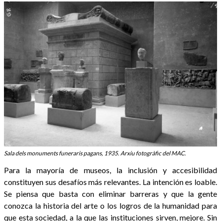
Sala dels monuments funeraris pagans, 1935. Arxiu fotogràfic del MAC.
Para la mayoría de museos, la inclusión y accesibilidad
constituyen sus desafíos más relevantes. La intención es loable.
Se piensa que basta con eliminar barreras y que la gente
conozca la historia del arte o los logros de la humanidad para
que esta sociedad, a la que las instituciones sirven, mejore. Sin