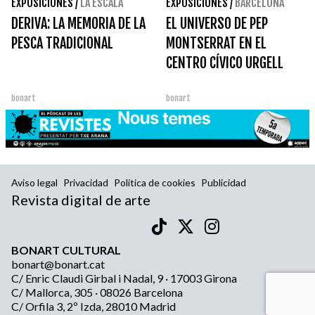
EXPOSICIONES
/
LA ESCALA
EXPOSICIONES
/
BARCELONA
DERIVA: LA MEMORIA DE LA
EL UNIVERSO DE PEP
PESCA TRADICIONAL
MONTSERRAT EN EL
CENTRO CÍVICO URGELL
bonart
bonart
Aviso legal
Privacidad
Política de cookies
Publicidad
Revista digital de arte
BONART CULTURAL
bonart@bonart.cat
C/ Enric Claudi Girbal i Nadal, 9 · 17003 Girona
C/ Mallorca, 305 · 08026 Barcelona
C/ Orfila 3, 2º Izda, 28010 Madrid