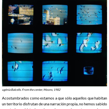
ugènia Balcells. From the center, Moons, 1982
Acostumbrados como estamos a que sólo aquellos que habitan
un territorio disfrutan de una narración propia, no hemos sabido