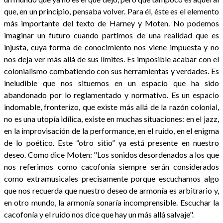
que, en un principio, pensaba volver. Para él, éste es el elemento
más importante del texto de Harney y Moten. No podemos
imaginar un futuro cuando partimos de una realidad que es
injusta, cuya forma de conocimiento nos viene impuesta y no
nos deja ver más allá de sus límites. Es imposible acabar con el
colonialismo combatiendo con sus herramientas y verdades. Es
ineludible que nos situemos en un espacio que ha sido
abandonado por lo reglamentado y normativo. Es un espacio
indomable, fronterizo, que existe más allá de la razón colonial,
no es una utopía idílica, existe en muchas situaciones: en el jazz,
en la improvisación de la performance, en el ruido, en el enigma
de lo poético. Este “otro sitio” ya está presente en nuestro
deseo. Como dice Moten: "Los sonidos desordenados a los que
nos referimos como cacofonía siempre serán considerados
como extramusicales precisamente porque escuchamos algo
que nos recuerda que nuestro deseo de armonía es arbitrario y,
en otro mundo, la armonía sonaría incomprensible. Escuchar la
cacofonía y el ruido nos dice que hay un más allá salvaje".