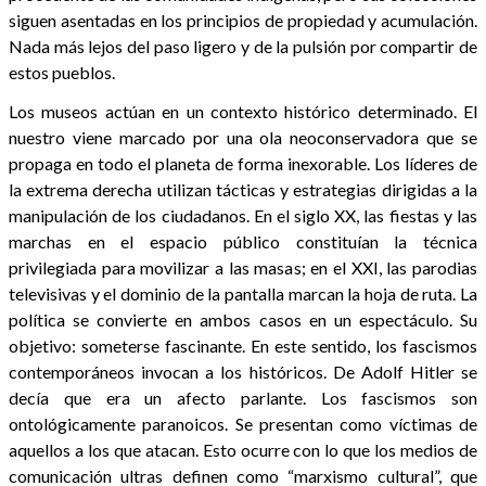
siguen asentadas en los principios de propiedad y acumulación.
Nada más lejos del paso ligero y de la pulsión por compartir de
estos pueblos.
Los museos actúan en un contexto histórico determinado. El
nuestro viene marcado por una ola neoconservadora que se
propaga en todo el planeta de forma inexorable. Los líderes de
la extrema derecha utilizan tácticas y estrategias dirigidas a la
manipulación de los ciudadanos. En el siglo XX, las fiestas y las
marchas en el espacio público constituían la técnica
privilegiada para movilizar a las masas; en el XXI, las parodias
televisivas y el dominio de la pantalla marcan la hoja de ruta. La
política se convierte en ambos casos en un espectáculo. Su
objetivo: someterse fascinante. En este sentido, los fascismos
contemporáneos invocan a los históricos. De Adolf Hitler se
decía que era un afecto parlante. Los fascismos son
ontológicamente paranoicos. Se presentan como víctimas de
aquellos a los que atacan. Esto ocurre con lo que los medios de
comunicación ultras definen como “marxismo cultural”, que