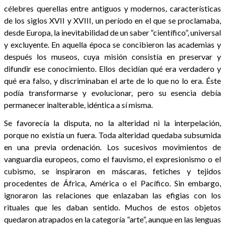
célebres querellas entre antiguos y modernos, características
de los siglos XVII y XVIII, un período en el que se proclamaba,
desde Europa, la inevitabilidad de un saber “científico”, universal
y excluyente. En aquella época se concibieron las academias y
después los museos, cuya misión consistía en preservar y
difundir ese conocimiento. Ellos decidían qué era verdadero y
qué era falso, y discriminaban el arte de lo que no lo era. Éste
podía transformarse y evolucionar, pero su esencia debía
permanecer inalterable, idéntica a sí misma.
Se favorecía la disputa, no la alteridad ni la interpelación,
porque no existía un fuera. Toda alteridad quedaba subsumida
en una previa ordenación. Los sucesivos movimientos de
vanguardia europeos, como el fauvismo, el expresionismo o el
cubismo, se inspiraron en máscaras, fetiches y tejidos
procedentes de África, América o el Pacífico. Sin embargo,
ignoraron las relaciones que enlazaban las efigias con los
rituales que les daban sentido. Muchos de estos objetos
quedaron atrapados en la categoría “arte”, aunque en las lenguas