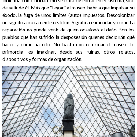
indicaba con claridad. No se trata de entrar en el sistema, sino
de salir de él. Más que “llegar” al museo, habría que impulsar su
éxodo, la fuga de unos límites (auto) impuestos. Descolonizar
no significa meramente restituir. Significa enmendar y curar. La
reparación no puede venir de quien ocasionó el daño. Son los
pueblos que han sufrido la desposesión quienes decidirán qué
hacer y cómo hacerlo. No basta con reformar el museo. Lo
primordial es imaginar, desde sus ruinas, otros relatos,
dispositivos y formas de organización.