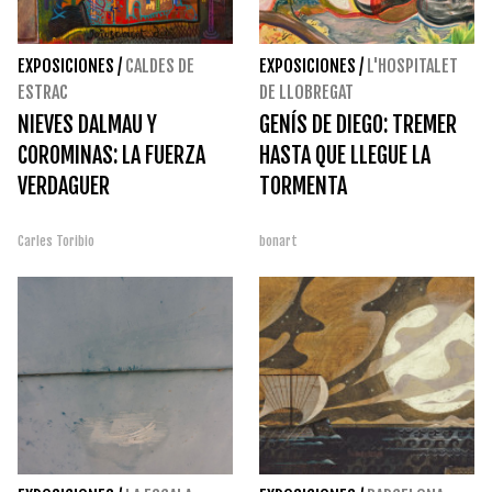
EXPOSICIONES
/
CALDES DE
EXPOSICIONES
/
L'HOSPITALET
ESTRAC
DE LLOBREGAT
NIEVES DALMAU Y
GENÍS DE DIEGO: TREMER
COROMINAS: LA FUERZA
HASTA QUE LLEGUE LA
VERDAGUER
TORMENTA
Carles Toribio
bonart