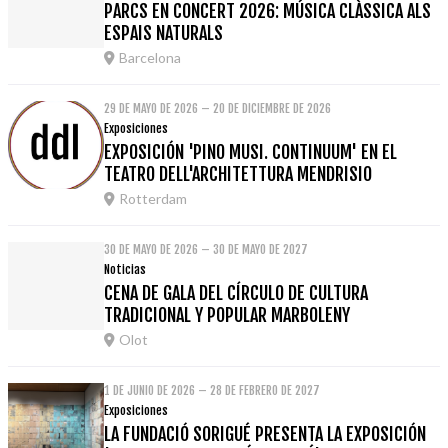
PARCS EN CONCERT 2026: MÚSICA CLÀSSICA ALS
ESPAIS NATURALS
Barcelona
29 DE MAYO DE 2026 – 20 DE DICIEMBRE DE 2026
Exposiciones
EXPOSICIÓN 'PINO MUSI. CONTINUUM' EN EL
TEATRO DELL'ARCHITETTURA MENDRISIO
Rotterdam
30 DE MAYO DE 2026 – 30 DE MAYO DE 2027
Noticias
CENA DE GALA DEL CÍRCULO DE CULTURA
TRADICIONAL Y POPULAR MARBOLENY
Olot
1 DE JUNIO DE 2026 – 28 DE FEBRERO DE 2027
Exposiciones
LA FUNDACIÓ SORIGUÉ PRESENTA LA EXPOSICIÓN