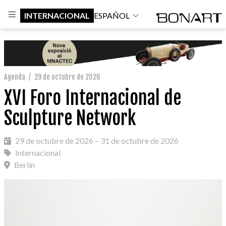
INTERNACIONAL
ESPAÑOL
Agenda
/
29 de octubre de 2026
XVI Foro Internacional de
Sculpture Network
29 de octubre de 2026 – 31 de octubre de 2026
Internacional
Berlín