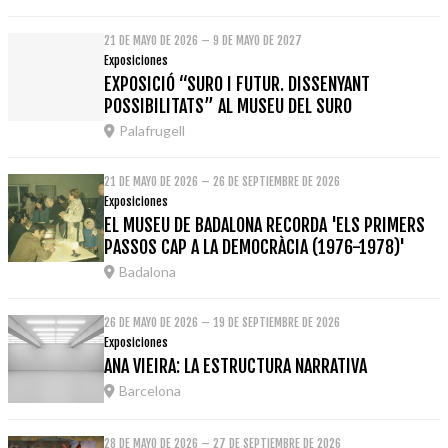
21 DE MAYO DE 2026 – 9 DE MAYO DE 2027
Exposiciones
EXPOSICIÓ “SURO I FUTUR. DISSENYANT
POSSIBILITATS” AL MUSEU DEL SURO
Palafrugell
21 DE MAYO DE 2026 – 26 DE SEPTIEMBRE DE 2026
Exposiciones
EL MUSEU DE BADALONA RECORDA 'ELS PRIMERS
PASSOS CAP A LA DEMOCRÀCIA (1976-1978)'
Badalona
26 DE MAYO DE 2026 – 19 DE SEPTIEMBRE DE 2026
Exposiciones
ANA VIEIRA: LA ESTRUCTURA NARRATIVA
Barcelona
28 DE MAYO DE 2026 – 27 DE SEPTIEMBRE DE 2026