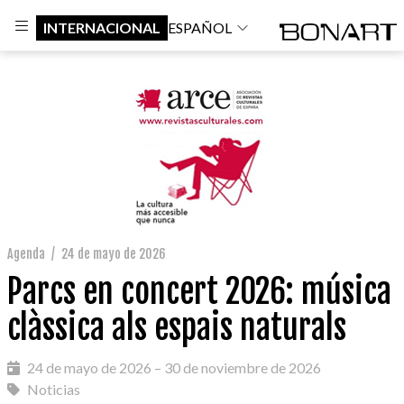
INTERNACIONAL
ESPAÑOL
Agenda
/
24 de mayo de 2026
Parcs en concert 2026: música
clàssica als espais naturals
24 de mayo de 2026 – 30 de noviembre de 2026
Noticias