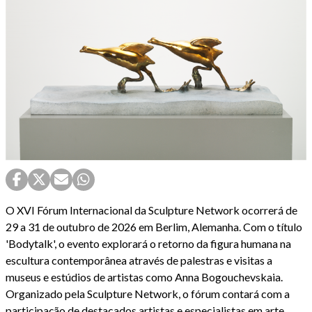
O XVI Fórum Internacional da Sculpture Network ocorrerá de
29 a 31 de outubro de 2026 em Berlim, Alemanha. Com o título
'Bodytalk', o evento explorará o retorno da figura humana na
escultura contemporânea através de palestras e visitas a
museus e estúdios de artistas como Anna Bogouchevskaia.
Organizado pela Sculpture Network, o fórum contará com a
participação de destacados artistas e especialistas em arte.