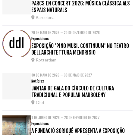
PARCS EN CONCERT 2026: MÚSICA CLÀSSICA ALS
ESPAIS NATURALS
Barcelona
29 DE MAIO DE 2026 – 20 DE DEZEMBRO DE 2026
Exposicions
EXPOSIÇÃO 'PINO MUSI. CONTINUUM' NO TEATRO
DELL'ARCHITETTURA MENDRISIO
Rotterdam
30 DE MAIO DE 2026 – 30 DE MAIO DE 2027
Notícias
JANTAR DE GALA DO CÍRCULO DE CULTURA
TRADICIONAL E POPULAR MARBOLENY
Olot
1 DE JUNHO DE 2026 – 28 DE FEVEREIRO DE 2027
Exposicions
A FUNDACIÓ SORIGUÉ APRESENTA A EXPOSIÇÃO