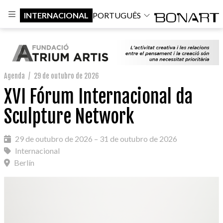
INTERNACIONAL
PORTUGUÊS
Agenda
/
29 de outubro de 2026
XVI Fórum Internacional da
Sculpture Network
29 de outubro de 2026 – 31 de outubro de 2026
Internacional
Berlín