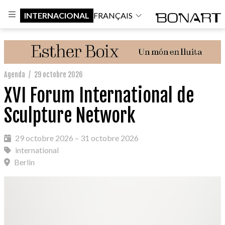
INTERNACIONAL
FRANÇAIS
Agenda
/
29 octobre 2026
XVI Forum International de
Sculpture Network
29 octobre 2026 – 31 octobre 2026
international
Berlin