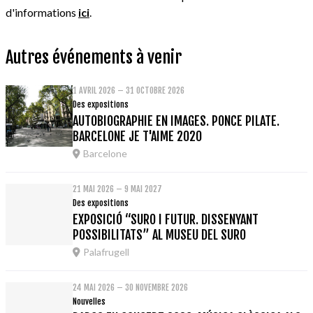
d'informations
ici
.
Autres événements à venir
1 AVRIL 2026 – 31 OCTOBRE 2026
Des expositions
AUTOBIOGRAPHIE EN IMAGES. PONCE PILATE.
BARCELONE JE T'AIME 2020
Barcelone
21 MAI 2026 – 9 MAI 2027
Des expositions
EXPOSICIÓ “SURO I FUTUR. DISSENYANT
POSSIBILITATS” AL MUSEU DEL SURO
Palafrugell
24 MAI 2026 – 30 NOVEMBRE 2026
Nouvelles