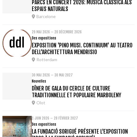
PARCS EN CONCERT 2026: MÚSICA CLÀSSICA ALS
ESPAIS NATURALS
Barcelone
29 MAI 2026 – 20 DÉCEMBRE 2026
Des expositions
EXPOSITION 'PINO MUSI. CONTINUUM' AU TEATRO
DELL'ARCHITETTURA MENDRISIO
Rotterdam
30 MAI 2026 – 30 MAI 2027
Nouvelles
DÎNER DE GALA DU CERCLE DE CULTURE
TRADITIONNELLE ET POPULAIRE MARBOLENY
Olot
1 JUIN 2026 – 28 FÉVRIER 2027
Des expositions
LA FUNDACIÓ SORIGUÉ PRÉSENTE L'EXPOSITION