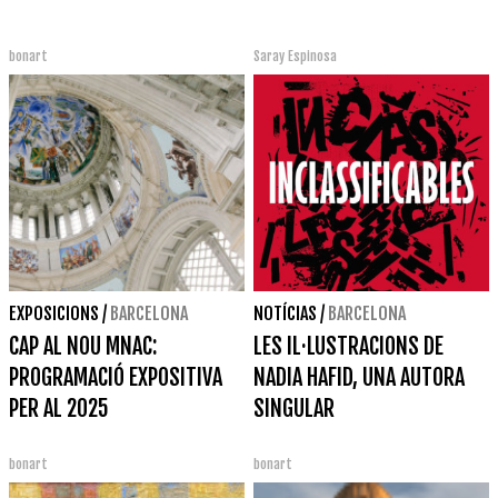
bonart
Saray Espinosa
EXPOSICIONS
/
BARCELONA
NOTÍCIAS
/
BARCELONA
CAP AL NOU MNAC:
LES IL·LUSTRACIONS DE
PROGRAMACIÓ EXPOSITIVA
NADIA HAFID, UNA AUTORA
PER AL 2025
SINGULAR
bonart
bonart