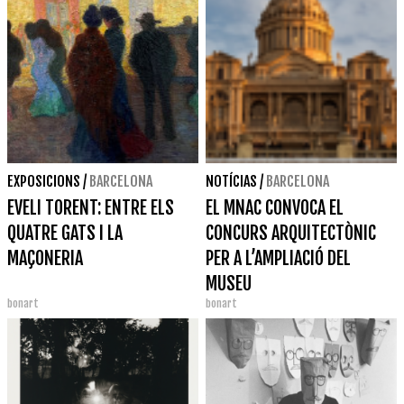
EXPOSICIONS
/
BARCELONA
NOTÍCIAS
/
BARCELONA
EVELI TORENT: ENTRE ELS
EL MNAC CONVOCA EL
QUATRE GATS I LA
CONCURS ARQUITECTÒNIC
MAÇONERIA
PER A L’AMPLIACIÓ DEL
MUSEU
bonart
bonart