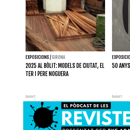
EXPOSICIONS
/
GIRONA
EXPOSICI
2025 AL BÒLIT: MODELS DE CIUTAT, EL
50 ANYS
TER I PERE NOGUERA
bonart
bonart