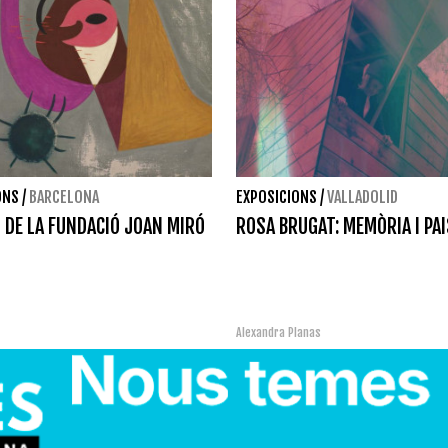
ONS
/
BARCELONA
EXPOSICIONS
/
VALLADOLID
 DE LA FUNDACIÓ JOAN MIRÓ
ROSA BRUGAT: MEMÒRIA I PA
Alexandra Planas