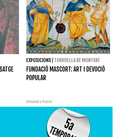
EXPOSICIONS
/
TORROELLA DE MONTGRÍ
ISATGE
FUNDACIÓ MASCORT: ART I DEVOCIÓ
POPULAR
Alexandra Planas