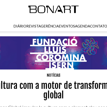
DIÁRIO
REVISTA
GERÊNCIA
EVENTOS
AGENDA
CONTAT
NOTÍCIAS
ultura com a motor de transform
global