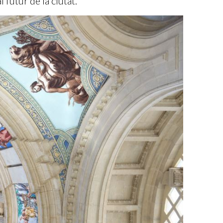
 futur de la ciutat.