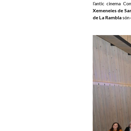
l’antic cinema Com
Xemeneies de San
de La Rambla
són 