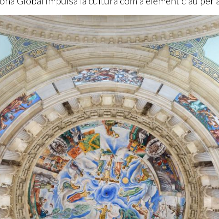
ona Global impulsa la cultura com a element clau per al