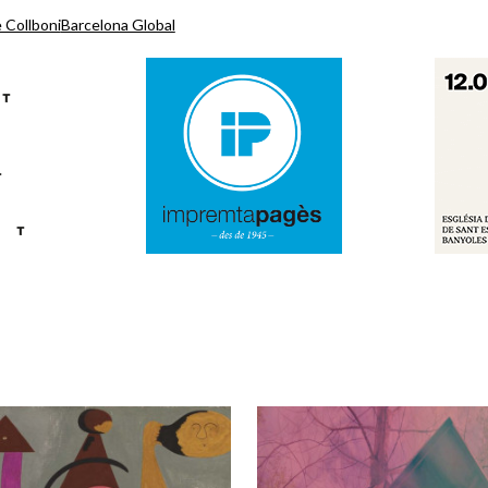
 Collboni
Barcelona Global