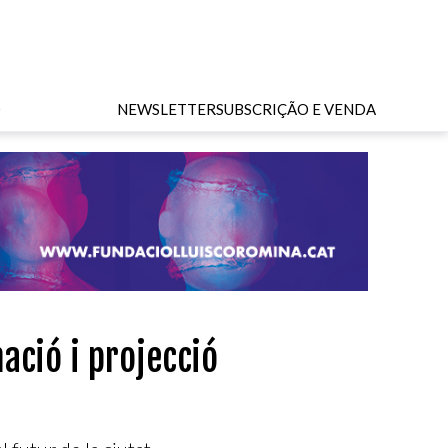
O
NEWSLETTER
SUBSCRIÇÃO E VENDA
ació i projecció