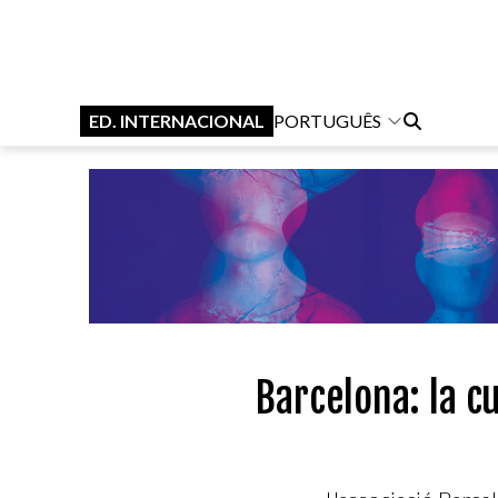
ED. INTERNACIONAL
PORTUGUÊS
Barcelona: la c