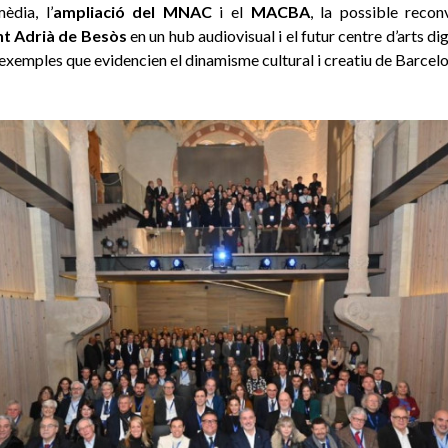
èdia, l’
ampliació del MNAC
i el
MACBA
, la possible reco
t Adrià de Besòs
en un hub audiovisual i el futur centre d’arts di
exemples que evidencien el dinamisme cultural i creatiu de Barcelo