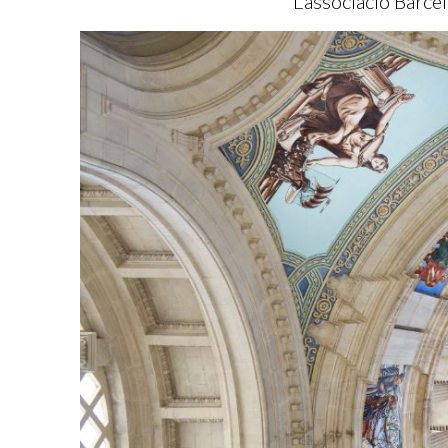
L'associació Barcel