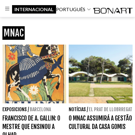
INTERNACIONAL
PORTUGUÊS
MNAC
EXPOSICIONS
/
BARCELONA
NOTÍCIAS
/
EL PRAT DE LLOBRREGAT
FRANCISCO DE A. GALLIN: O
O MNAC ASSUMIRÁ A GESTÃO
MESTRE QUE ENSINOU A
CULTURAL DA CASA GOMIS