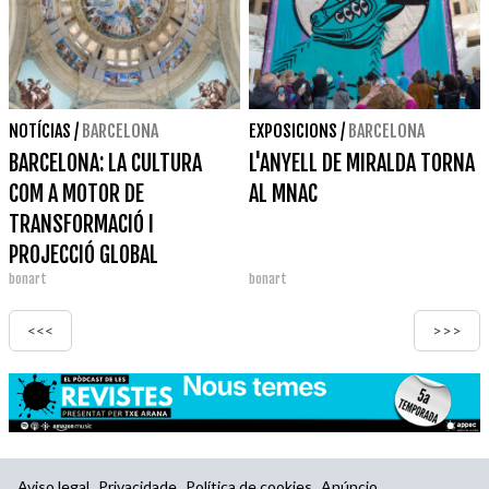
NOTÍCIAS
/
BARCELONA
EXPOSICIONS
/
BARCELONA
BARCELONA: LA CULTURA
L'ANYELL DE MIRALDA TORNA
COM A MOTOR DE
AL MNAC
TRANSFORMACIÓ I
PROJECCIÓ GLOBAL
bonart
bonart
<<<
>>>
Aviso legal
Privacidade
Política de cookies
Anúncio