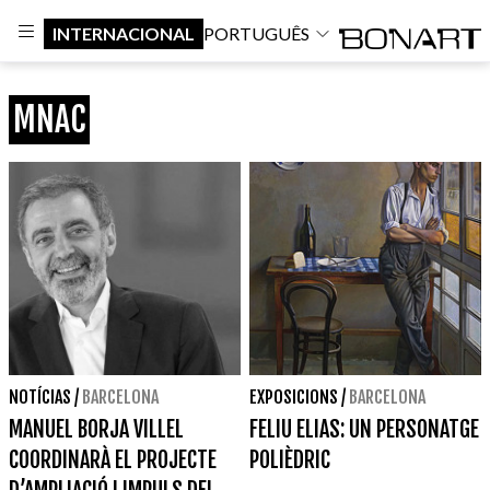
INTERNACIONAL
PORTUGUÊS
MNAC
NOTÍCIAS
/
BARCELONA
EXPOSICIONS
/
BARCELONA
MANUEL BORJA VILLEL
FELIU ELIAS: UN PERSONATGE
COORDINARÀ EL PROJECTE
POLIÈDRIC