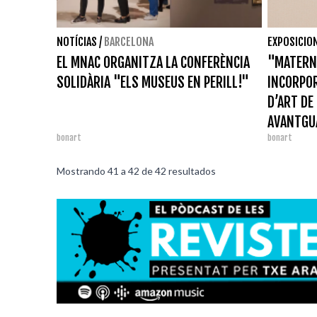
NOTÍCIAS
/
BARCELONA
EXPOSICIO
EL MNAC ORGANITZA LA CONFERÈNCIA
"MATERN
SOLIDÀRIA "ELS MUSEUS EN PERILL!"
INCORPOR
D’ART DE
AVANTGU
bonart
bonart
Mostrando
41
a
42
de
42
resultados