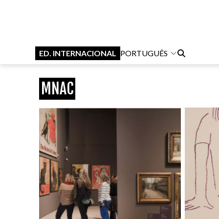
ED. INTERNACIONAL
PORTUGUÊS
MNAC