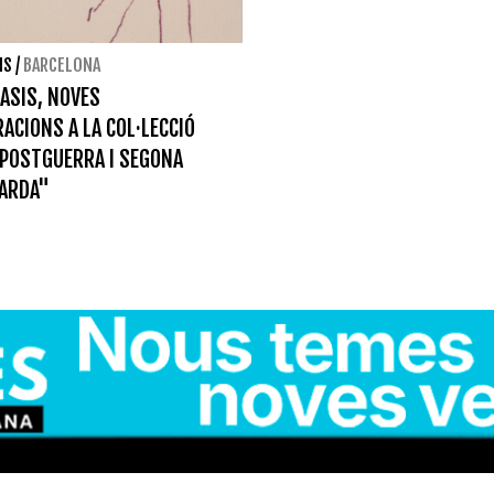
NS
/
BARCELONA
ASIS, NOVES
ACIONS A LA COL·LECCIÓ
 POSTGUERRA I SEGONA
ARDA"