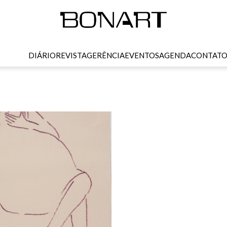
DIÁRIO
REVISTA
GERÊNCIA
EVENTOS
AGENDA
CONTAT