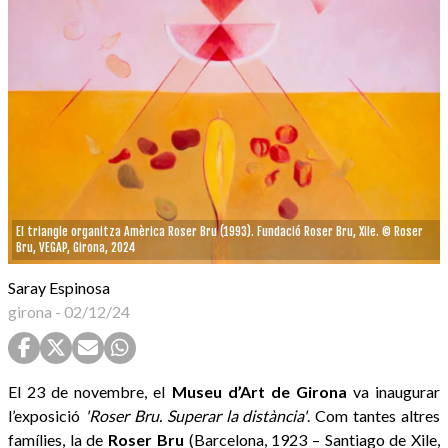
El triangle organitza Amèrica Roser Bru (1993). Fundació Roser Bru, Xile. © Roser
Bru, VEGAP, Girona, 2024
Saray Espinosa
girona
-
02/12/24
El 23 de novembre, el
Museu d’Art de Girona
va inaugurar
l’exposició
'Roser Bru. Superar la distància'
. Com tantes altres
famílies, la de
Roser Bru
(Barcelona, 1923 – Santiago de Xile,