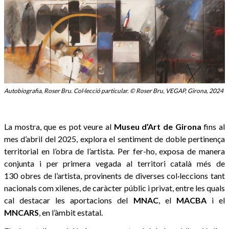
Autobiografia, Roser Bru. Col·lecció particular. © Roser Bru, VEGAP, Girona, 2024
La mostra, que es pot veure al
Museu d’Art de Girona
fins al
mes d’abril del 2025, explora el sentiment de doble pertinença
territorial en l’obra de l’artista. Per fer-ho, exposa de manera
conjunta i per primera vegada al territori català més de
130 obres de l’artista, provinents de diverses col·leccions tant
nacionals com xilenes, de caràcter públic i privat, entre les quals
cal destacar les aportacions del
MNAC
, el
MACBA
i el
MNCARS
, en l’àmbit estatal.