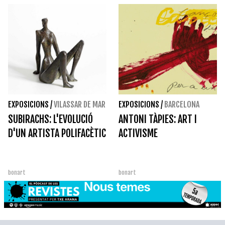
EXPOSICIONS
/
VILASSAR DE MAR
EXPOSICIONS
/
BARCELONA
SUBIRACHS: L'EVOLUCIÓ
ANTONI TÀPIES: ART I
D'UN ARTISTA POLIFACÈTIC
ACTIVISME
bonart
bonart