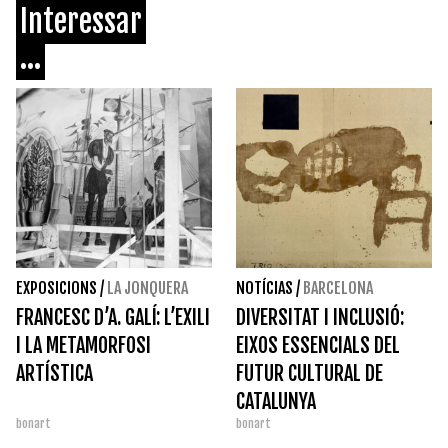
Interessar
...
EXPOSICIONS
/
LA JONQUERA
NOTÍCIAS
/
BARCELONA
FRANCESC D’A. GALÍ: L’EXILI
DIVERSITAT I INCLUSIÓ:
I LA METAMORFOSI
EIXOS ESSENCIALS DEL
ARTÍSTICA
FUTUR CULTURAL DE
CATALUNYA
bonart
bonart