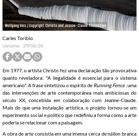
Wolfgang Volz / Copyright Christo and Jeanne-Claude Foundation
Carles Toribio
sonoma
-
29/06/26
Em 1977, o artista Christo fez uma declaração tão provocativa
quanto reveladora: "A ilegalidade é essencial para o sistema
americano". A frase sintetizou o espírito de
Running Fence
, uma
das intervenções de arte contemporânea mais ambiciosas do
século XX, concebida em colaboração com Jeanne-Claude.
Mais do que uma instalação artística, o projeto tornou-se um
experimento social e político que redefiniu a forma como a arte
poderia se relacionar com a paisagem.
A obra de arte consistia em uma imensa cerca de náilon branca