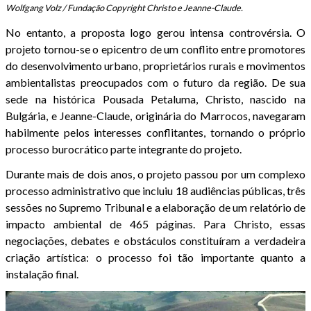
Wolfgang Volz / Fundação Copyright Christo e Jeanne-Claude.
No entanto, a proposta logo gerou intensa controvérsia. O
projeto tornou-se o epicentro de um conflito entre promotores
do desenvolvimento urbano, proprietários rurais e movimentos
ambientalistas preocupados com o futuro da região. De sua
sede na histórica Pousada Petaluma, Christo, nascido na
Bulgária, e Jeanne-Claude, originária do Marrocos, navegaram
habilmente pelos interesses conflitantes, tornando o próprio
processo burocrático parte integrante do projeto.
Durante mais de dois anos, o projeto passou por um complexo
processo administrativo que incluiu 18 audiências públicas, três
sessões no Supremo Tribunal e a elaboração de um relatório de
impacto ambiental de 465 páginas. Para Christo, essas
negociações, debates e obstáculos constituíram a verdadeira
criação artística: o processo foi tão importante quanto a
instalação final.