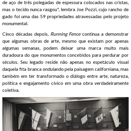
de aço de três polegadas de espessura colocados nas cristas,
mas o tecido nunca rasgou", lembra Joe Pozzi, cujo rancho de
gado foi uma das 59 propriedades atravessadas pelo projeto
monumental.
Cinco décadas depois,
Running Fence
continua a demonstrar
que algumas obras de arte, mesmo que existam por apenas
algumas semanas, podem deixar uma marca muito mais
duradoura do que monumentos concebidos para perdurar por
séculos. Seu legado reside não apenas no espetáculo visual
daquela fita branca ondulando pela paisagem californiana, mas
também em ter transformado o diálogo entre arte, natureza,
política e engajamento cívico em uma obra verdadeiramente
coletiva.