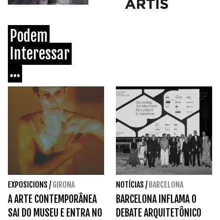
Podem
Interessar
...
EXPOSICIONS
/
GIRONA
NOTÍCIAS
/
BARCELONA
A ARTE CONTEMPORÂNEA
BARCELONA INFLAMA O
SAI DO MUSEU E ENTRA NO
DEBATE ARQUITETÔNICO