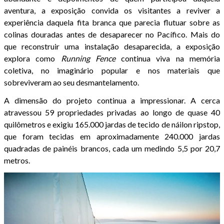
aventura, a exposição convida os visitantes a reviver a
experiência daquela fita branca que parecia flutuar sobre as
colinas douradas antes de desaparecer no Pacífico. Mais do
que reconstruir uma instalação desaparecida, a exposição
explora como
Running Fence
continua viva na memória
coletiva, no imaginário popular e nos materiais que
sobreviveram ao seu desmantelamento.
A dimensão do projeto continua a impressionar. A cerca
atravessou 59 propriedades privadas ao longo de quase 40
quilômetros e exigiu 165.000 jardas de tecido de náilon ripstop,
que foram tecidas em aproximadamente 240.000 jardas
quadradas de painéis brancos, cada um medindo 5,5 por 20,7
metros.