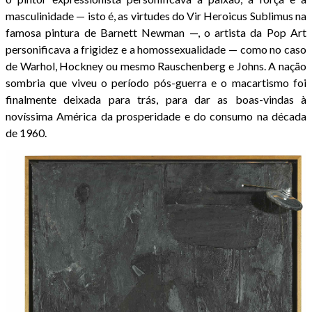
masculinidade — isto é, as virtudes do Vir Heroicus Sublimus na
famosa pintura de Barnett Newman —, o artista da Pop Art
personificava a frigidez e a homossexualidade — como no caso
de Warhol, Hockney ou mesmo Rauschenberg e Johns. A nação
sombria que viveu o período pós-guerra e o macartismo foi
finalmente deixada para trás, para dar as boas-vindas à
novíssima América da prosperidade e do consumo na década
de 1960.