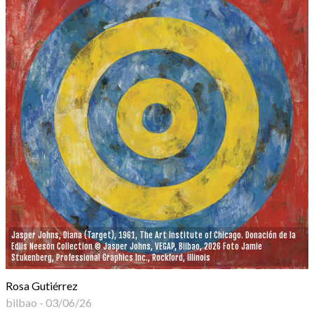
Jasper Johns, Diana (Target), 1961, The Art Institute of Chicago. Donación de la
Edlis Neeson Collection © Jasper Johns, VEGAP, Bilbao, 2026 Foto Jamie
Stukenberg, Professional Graphics Inc., Rockford, Illinois
Rosa Gutiérrez
bilbao
-
03/06/26