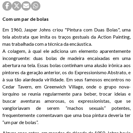
Com um par de bolas
Em 1960, Jasper Johns criou "Pintura com Duas Bolas", uma
tela abstrata que imita os traços gestuais da Action Painting,
mas trabalhada com a técnica da encáustica.
A colagem, à qual ele adiciona um elemento aparentemente
incongruente: duas bolas de madeira encaixadas em uma
abertura na tela. Essas bolas continham uma alusão irônica aos
pintores da geração anterior, os do Expressionismo Abstrato, e
à sua tão alardeada virilidade. Em seus famosos encontros no
Cedar Tavern, em Greenwich Village, onde o grupo nova-
iorquino se reunia regularmente para beber, trocar ideias e
buscar aventuras amorosas, os expressionistas, que se
vangloriavam de serem “machos sexuais” potentes,
frequentemente comentavam que uma boa pintura deveria ter
“um par de bolas”.
Alguns anos antes, em meados da década de 1950, Johns havia