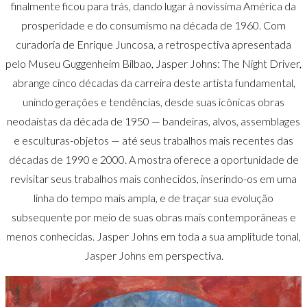
finalmente ficou para trás, dando lugar à novíssima América da
prosperidade e do consumismo na década de 1960. Com
curadoria de Enrique Juncosa, a retrospectiva apresentada
pelo Museu Guggenheim Bilbao, Jasper Johns: The Night Driver,
abrange cinco décadas da carreira deste artista fundamental,
unindo gerações e tendências, desde suas icônicas obras
neodaístas da década de 1950 — bandeiras, alvos, assemblages
e esculturas-objetos — até seus trabalhos mais recentes das
décadas de 1990 e 2000. A mostra oferece a oportunidade de
revisitar seus trabalhos mais conhecidos, inserindo-os em uma
linha do tempo mais ampla, e de traçar sua evolução
subsequente por meio de suas obras mais contemporâneas e
menos conhecidas. Jasper Johns em toda a sua amplitude tonal,
Jasper Johns em perspectiva.