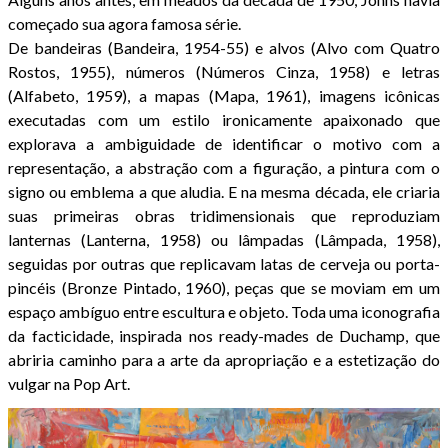
começado sua agora famosa série.
De bandeiras (Bandeira, 1954-55) e alvos (Alvo com Quatro
Rostos, 1955), números (Números Cinza, 1958) e letras
(Alfabeto, 1959), a mapas (Mapa, 1961), imagens icônicas
executadas com um estilo ironicamente apaixonado que
explorava a ambiguidade de identificar o motivo com a
representação, a abstração com a figuração, a pintura com o
signo ou emblema a que aludia. E na mesma década, ele criaria
suas primeiras obras tridimensionais que reproduziam
lanternas (Lanterna, 1958) ou lâmpadas (Lâmpada, 1958),
seguidas por outras que replicavam latas de cerveja ou porta-
pincéis (Bronze Pintado, 1960), peças que se moviam em um
espaço ambíguo entre escultura e objeto. Toda uma iconografia
da facticidade, inspirada nos ready-mades de Duchamp, que
abriria caminho para a arte da apropriação e a estetização do
vulgar na Pop Art.