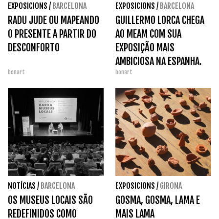
EXPOSICIONS
/
BARCELONA
EXPOSICIONS
/
BARCELONA
RADU JUDE OU MAPEANDO
GUILLERMO LORCA CHEGA
O PRESENTE A PARTIR DO
AO MEAM COM SUA
DESCONFORTO
EXPOSIÇÃO MAIS
AMBICIOSA NA ESPANHA.
bonart
bonart
NOTÍCIAS
/
BARCELONA
EXPOSICIONS
/
GIRONA
OS MUSEUS LOCAIS SÃO
GOSMA, GOSMA, LAMA E
REDEFINIDOS COMO
MAIS LAMA