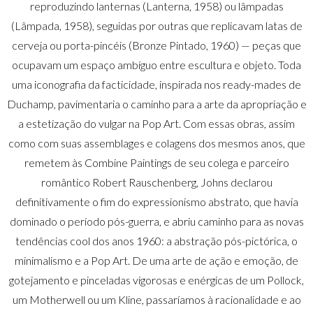
reproduzindo lanternas (Lanterna, 1958) ou lâmpadas
(Lâmpada, 1958), seguidas por outras que replicavam latas de
cerveja ou porta-pincéis (Bronze Pintado, 1960) — peças que
ocupavam um espaço ambíguo entre escultura e objeto. Toda
uma iconografia da facticidade, inspirada nos ready-mades de
Duchamp, pavimentaria o caminho para a arte da apropriação e
a estetização do vulgar na Pop Art. Com essas obras, assim
como com suas assemblages e colagens dos mesmos anos, que
remetem às Combine Paintings de seu colega e parceiro
romântico Robert Rauschenberg, Johns declarou
definitivamente o fim do expressionismo abstrato, que havia
dominado o período pós-guerra, e abriu caminho para as novas
tendências cool dos anos 1960: a abstração pós-pictórica, o
minimalismo e a Pop Art. De uma arte de ação e emoção, de
gotejamento e pinceladas vigorosas e enérgicas de um Pollock,
um Motherwell ou um Kline, passaríamos à racionalidade e ao