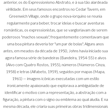
anterior, os do Expressionismo Abstrato, e à sua tão alardeada
virilidade. Em seus famosos encontros no Cedar Tavern, em
Greenwich Village, onde o grupo nova-iorquino se reunia
regularmente para beber, trocar ideias e buscar aventuras
românticas, os expressionistas, que se vangloriavam de serem
poderosos "machos sexuais", frequentemente comentavam que
uma boa pintura deveria ter "um par de bolas". Alguns anos
antes, em meados da década de 1950, Johns havia iniciado sua
agora famosa série de bandeiras (Bandeira, 1954-55) e alvos
(Alvo com Quatro Rostos, 1955), números (Números Cinza,
1958) e letras (Alfabeto, 1959), seguidos por mapas (Mapa,
1961) — imagens icônicas executadas com um estilo
ironicamente apaixonado que explorava a ambiguidade de
identificar o motivo com a representação, a abstração com a
figuração, a pintura com o signo ou emblema ao qual aludia. E na
mesma década, ele criaria suas primeiras obras tridimensionais