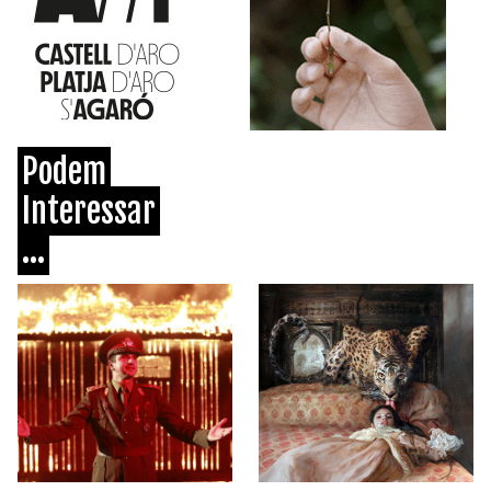
Podem
Interessar
...