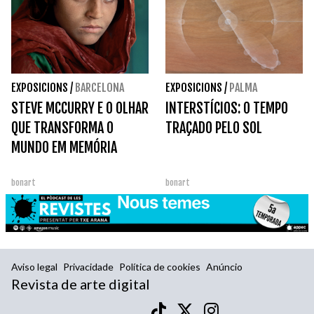
EXPOSICIONS
/
BARCELONA
EXPOSICIONS
/
PALMA
STEVE MCCURRY E O OLHAR
INTERSTÍCIOS: O TEMPO
QUE TRANSFORMA O
TRAÇADO PELO SOL
MUNDO EM MEMÓRIA
bonart
bonart
Aviso legal
Privacidade
Política de cookies
Anúncio
Revista de arte digital