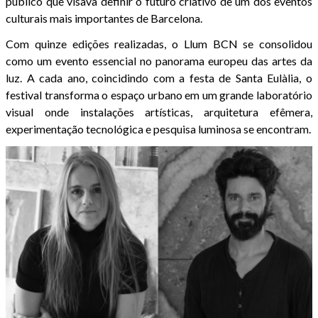
público que visava definir o futuro criativo de um dos eventos
culturais mais importantes de Barcelona.
Com quinze edições realizadas, o Llum BCN se consolidou
como um evento essencial no panorama europeu das artes da
luz. A cada ano, coincidindo com a festa de Santa Eulàlia, o
festival transforma o espaço urbano em um grande laboratório
visual onde instalações artísticas, arquitetura efêmera,
experimentação tecnológica e pesquisa luminosa se encontram.