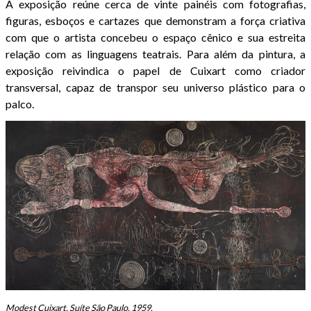
A exposição reúne cerca de vinte painéis com fotografias,
figuras, esboços e cartazes que demonstram a força criativa
com que o artista concebeu o espaço cênico e sua estreita
relação com as linguagens teatrais. Para além da pintura, a
exposição reivindica o papel de Cuixart como criador
transversal, capaz de transpor seu universo plástico para o
palco.
Modest Cuixart, Suíte São Paulo, 1959.