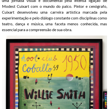
uma jornada visual e documental pela intensa ligação de
Modest Cuixart com o mundo do palco. Pintor e cenógrafo,
Cuixart desenvolveu uma carreira artística marcada pela
experimentação e pelo diálogo constante com disciplinas como
teatro, dança e música, uma faceta menos conhecida, mas
essencial para a compreensão de sua obra.