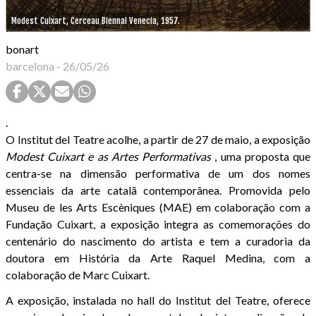
Modest Cuixart, Cerceau Biennal Venecia, 1957.
bonart
barcelona
-
26/05/26
.
O Institut del Teatre acolhe, a partir de 27 de maio, a exposição
Modest Cuixart e as Artes Performativas
, uma proposta que
centra-se na dimensão performativa de um dos nomes
essenciais da arte catalã contemporânea. Promovida pelo
Museu de les Arts Escèniques (MAE) em colaboração com a
Fundação Cuixart, a exposição integra as comemorações do
centenário do nascimento do artista e tem a curadoria da
doutora em História da Arte Raquel Medina, com a
colaboração de Marc Cuixart.
A exposição, instalada no hall do Institut del Teatre, oferece