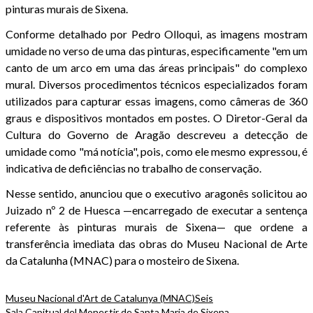
pinturas murais de Sixena.
Conforme detalhado por Pedro Olloqui, as imagens mostram
umidade no verso de uma das pinturas, especificamente "em um
canto de um arco em uma das áreas principais" do complexo
mural. Diversos procedimentos técnicos especializados foram
utilizados para capturar essas imagens, como câmeras de 360
graus e dispositivos montados em postes. O Diretor-Geral da
Cultura do Governo de Aragão descreveu a detecção de
umidade como "má notícia", pois, como ele mesmo expressou, é
indicativa de deficiências no trabalho de conservação.
Nesse sentido, anunciou que o executivo aragonês solicitou ao
Juizado nº 2 de Huesca —encarregado de executar a sentença
referente às pinturas murais de Sixena— que ordene a
transferência imediata das obras do Museu Nacional de Arte
da Catalunha (MNAC) para o mosteiro de Sixena.
Museu Nacional d'Art de Catalunya (MNAC)
Seis
Sala Capitual del Monestir de Santa Maria de Sixena