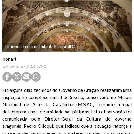
Pintures de la sala capitular de Sixena al MNAC.
bonart
barcelona
-
20/09/25
Há alguns dias, técnicos do Governo de Aragão realizaram uma
inspeção no complexo mural de Sixena, conservado no Museu
Nacional de Arte da Catalunha (MNAC), durante a qual
detectaram sinais de umidade nas pinturas. Esta observação foi
comunicada pelo Diretor-Geral da Cultura do governo
aragonês, Pedro Olloqui, que indicou que a situação reforça a
urgência de se proceder à transferência das obras para o