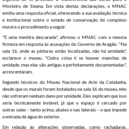
Mosteiro de Sixena. Em vista destas declarações, o MNAC
emitiu uma resposta oficial, oferecendo a sua avaliação técnica
e institucional sobre o estado de conservação do complexo
mural e o procedimento a seguir.
"É uma mentira descarada", afirmou o MNAC com a mesma
firmeza em resposta às acusações do Governo de Aragão. "Na
sala 16, onde as pinturas estão localizadas, não há umidade",
esclarece o museu. "Outra coisa é se houver manchas de
umidade, mas elas são antigas e perfeitamente documentadas",
acrescentaram.
Segundo técnicos do Museu Nacional de Arte da Catalunha,
desde que os murais foram instalados na sala 16 do museu, eles
não sofreram nenhum dano por umidade. Eles explicam que isso
seria tecnicamente inviável, já que o espaço é cercado por
outras salas – tanto acima, abaixo e nas laterais – o que impede
a entrada de água do exterior.
Em relação às alterações observadas, como rachaduras,