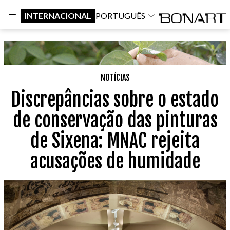
INTERNACIONAL
PORTUGUÊS
NOTÍCIAS
Discrepâncias sobre o estado
de conservação das pinturas
de Sixena: MNAC rejeita
acusações de humidade