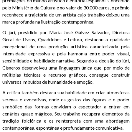
premiações do mundo artístico e editorial espanhol. Concedido
pelo Ministério da Cultura e no valor de 30.000 euros, o prêmio
reconhece a trajetória de um artista cujo trabalho deixou uma
marca profunda na ilustração contemporânea.
O júri, presidido por María José Gálvez Salvador, Diretora
Geral de Livros, Quadrinhos e Leitura, destacou a qualidade
excepcional de uma produção artística caracterizada pela
intensidade expressiva e pela harmonia entre poder visual,
sensibilidade e habilidade narrativa. Segundo a decisão do júri,
Cisneros desenvolveu uma linguagem única que, por meio de
múltiplas técnicas e recursos gráficos, consegue construir
universos imbuídos de humanidade e emoção.
A crítica também destaca sua habilidade em criar atmosferas
serenas e evocativas, onde os gestos das figuras e o poder
simbólico das formas convidam o espectador a entrar em
cenários quase mágicos. Seu trabalho recupera elementos da
tradição folclórica e os reinterpreta com uma abordagem
contemporânea, espontânea e profundamente comunicativa.