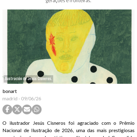
gerações e fronteiras.
Ilustración de Jesús Cisneros.
bonart
madrid
-
09/06/26
O ilustrador Jesús Cisneros foi agraciado com o Prêmio
Nacional de Ilustração de 2026, uma das mais prestigiosas