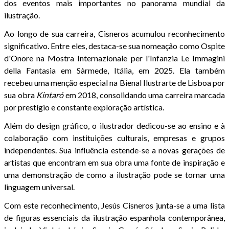
dos eventos mais importantes no panorama mundial da
ilustração.
Ao longo de sua carreira, Cisneros acumulou reconhecimento
significativo. Entre eles, destaca-se sua nomeação como Ospite
d'Onore na Mostra Internazionale per l'Infanzia Le Immagini
della Fantasia em Sàrmede, Itália, em 2025. Ela também
recebeu uma menção especial na Bienal Ilustrarte de Lisboa por
sua obra
Kintaró
em 2018, consolidando uma carreira marcada
por prestígio e constante exploração artística.
Além do design gráfico, o ilustrador dedicou-se ao ensino e à
colaboração com instituições culturais, empresas e grupos
independentes. Sua influência estende-se a novas gerações de
artistas que encontram em sua obra uma fonte de inspiração e
uma demonstração de como a ilustração pode se tornar uma
linguagem universal.
Com este reconhecimento, Jesús Cisneros junta-se a uma lista
de figuras essenciais da ilustração espanhola contemporânea,