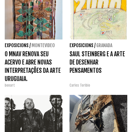
EXPOSICIONS
/
MONTEVIDEO
EXPOSICIONS
/
GRANADA
O MNAV RENOVA SEU
SAUL STEINBERG E A ARTE
ACERVO E ABRE NOVAS
DE DESENHAR
INTERPRETAÇÕES DA ARTE
PENSAMENTOS
URUGUAIA.
bonart
Carles Toribio