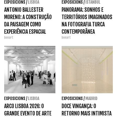
EXPOSICIONS
/
LISBOA
EXPOSICIONS
/
ISTANBUL
ANTONIO BALLESTER
PANORAMA: SONHOS E
MORENO: A CONSTRUÇÃO
TERRITÓRIOS IMAGINADOS
DA PAISAGEM COMO
NA FOTOGRAFIA TURCA
EXPERIÊNCIA ESPACIAL
CONTEMPORÂNEA
bonart
bonart
EXPOSICIONS
/
LISBOA
EXPOSICIONS
/
MADRID
ARCO LISBOA 2026: O
DOCE VINGANÇA: O
GRANDE EVENTO DE ARTE
RETORNO MAIS INTIMISTA