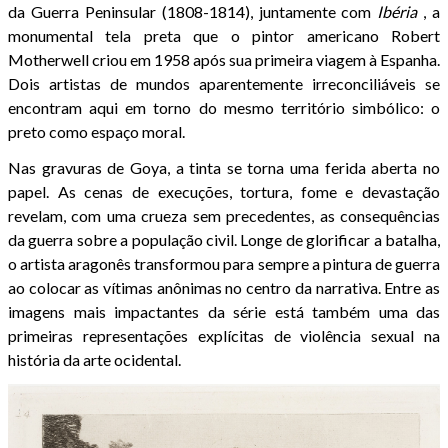
da Guerra Peninsular (1808-1814), juntamente com
Ibéria
, a
monumental tela preta que o pintor americano Robert
Motherwell criou em 1958 após sua primeira viagem à Espanha.
Dois artistas de mundos aparentemente irreconciliáveis se
encontram aqui em torno do mesmo território simbólico: o
preto como espaço moral.
Nas gravuras de Goya, a tinta se torna uma ferida aberta no
papel. As cenas de execuções, tortura, fome e devastação
revelam, com uma crueza sem precedentes, as consequências
da guerra sobre a população civil. Longe de glorificar a batalha,
o artista aragonês transformou para sempre a pintura de guerra
ao colocar as vítimas anônimas no centro da narrativa. Entre as
imagens mais impactantes da série está também uma das
primeiras representações explícitas de violência sexual na
história da arte ocidental.