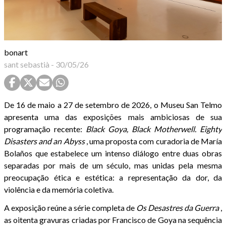
bonart
sant sebastià
-
30/05/26
De 16 de maio a 27 de setembro de 2026, o Museu San Telmo
apresenta uma das exposições mais ambiciosas de sua
programação recente:
Black Goya, Black Motherwell. Eighty
Disasters and an Abyss
, uma proposta com curadoria de María
Bolaños que estabelece um intenso diálogo entre duas obras
separadas por mais de um século, mas unidas pela mesma
preocupação ética e estética: a representação da dor, da
violência e da memória coletiva.
A exposição reúne a série completa de
Os Desastres da Guerra
,
as oitenta gravuras criadas por Francisco de Goya na sequência