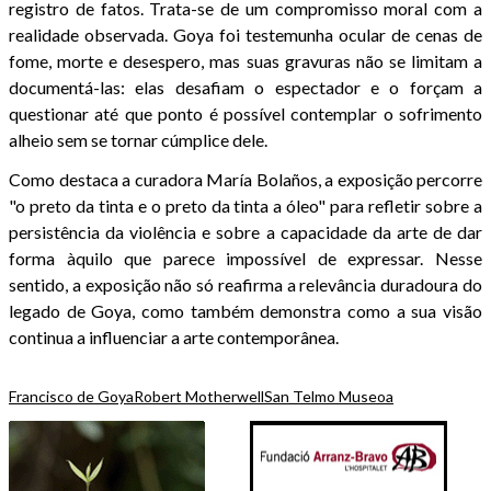
registro de fatos. Trata-se de um compromisso moral com a
realidade observada. Goya foi testemunha ocular de cenas de
fome, morte e desespero, mas suas gravuras não se limitam a
documentá-las: elas desafiam o espectador e o forçam a
questionar até que ponto é possível contemplar o sofrimento
alheio sem se tornar cúmplice dele.
Como destaca a curadora María Bolaños, a exposição percorre
"o preto da tinta e o preto da tinta a óleo" para refletir sobre a
persistência da violência e sobre a capacidade da arte de dar
forma àquilo que parece impossível de expressar. Nesse
sentido, a exposição não só reafirma a relevância duradoura do
legado de Goya, como também demonstra como a sua visão
continua a influenciar a arte contemporânea.
Francisco de Goya
Robert Motherwell
San Telmo Museoa