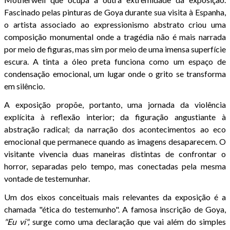
Fascinado pelas pinturas de Goya durante sua visita à Espanha,
o artista associado ao expressionismo abstrato criou uma
composição monumental onde a tragédia não é mais narrada
por meio de figuras, mas sim por meio de uma imensa superfície
escura. A tinta a óleo preta funciona como um espaço de
condensação emocional, um lugar onde o grito se transforma
em silêncio.
A exposição propõe, portanto, uma jornada da violência
explícita à reflexão interior; da figuração angustiante à
abstração radical; da narração dos acontecimentos ao eco
emocional que permanece quando as imagens desaparecem. O
visitante vivencia duas maneiras distintas de confrontar o
horror, separadas pelo tempo, mas conectadas pela mesma
vontade de testemunhar.
Um dos eixos conceituais mais relevantes da exposição é a
chamada "ética do testemunho". A famosa inscrição de Goya,
"Eu vi",
surge como uma declaração que vai além do simples