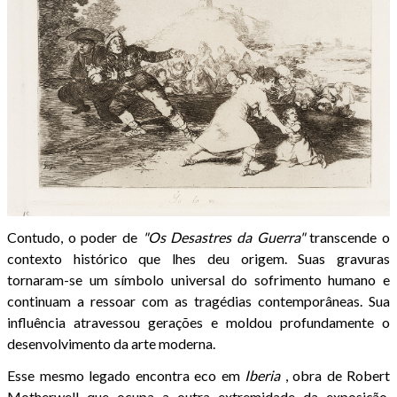
Contudo, o poder de
"Os Desastres da Guerra"
transcende o
contexto histórico que lhes deu origem. Suas gravuras
tornaram-se um símbolo universal do sofrimento humano e
continuam a ressoar com as tragédias contemporâneas. Sua
influência atravessou gerações e moldou profundamente o
desenvolvimento da arte moderna.
Esse mesmo legado encontra eco em
Iberia
, obra de Robert
Motherwell que ocupa a outra extremidade da exposição.