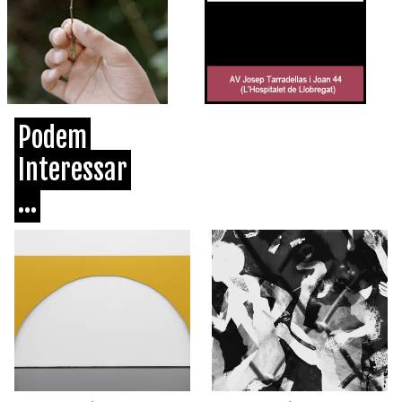
Podem
Interessar
...