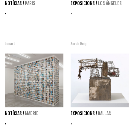
NOTÍCIAS
/
PARIS
EXPOSICIONS
/
LOS ÁNGELES
.
.
bonart
Sarah Roig
NOTÍCIAS
/
MADRID
EXPOSICIONS
/
DALLAS
.
.