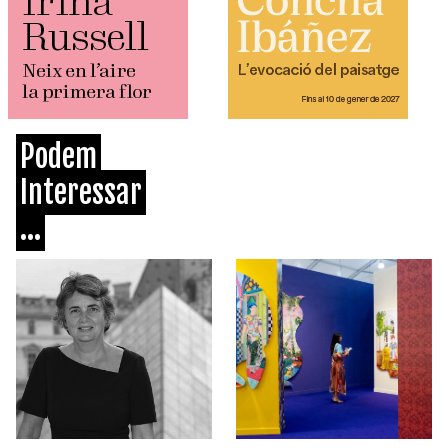
Podem
Interessar
...