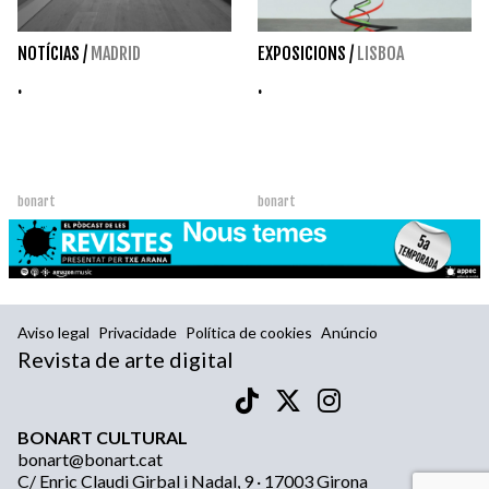
NOTÍCIAS
/
MADRID
EXPOSICIONS
/
LISBOA
.
.
bonart
bonart
Aviso legal
Privacidade
Política de cookies
Anúncio
Revista de arte digital
BONART CULTURAL
bonart@bonart.cat
C/ Enric Claudi Girbal i Nadal, 9 · 17003 Girona