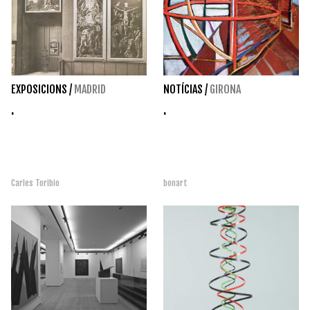
EXPOSICIONS
/
MADRID
NOTÍCIAS
/
GIRONA
.
.
Carles Toribio
bonart