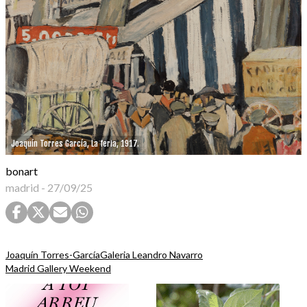
Joaquín Torres García, La feria, 1917.
bonart
madrid
-
27/09/25
Joaquín Torres-García
Galeria Leandro Navarro
Madrid Gallery Weekend