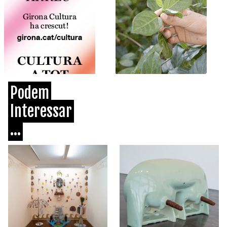
Podem
Interessar
...