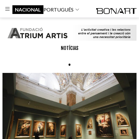
NACIONAL
PORTUGUÊS
NOTÍCIAS
.