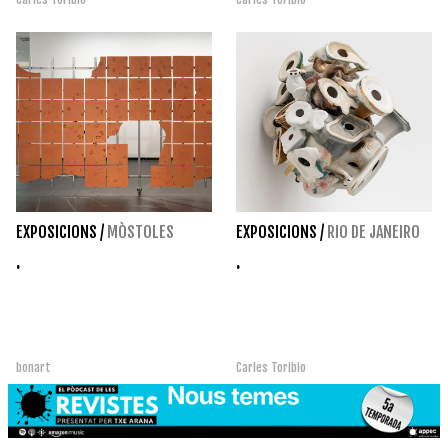
EXPOSICIONS
/
MÒSTOLES
EXPOSICIONS
/
RIO DE JANEIRO
.
.
bonart
Carles Toribio