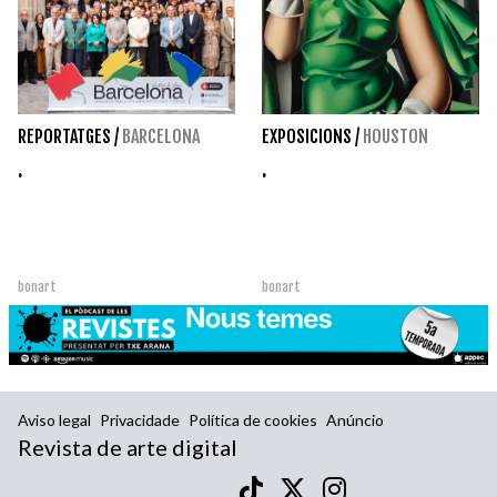
REPORTATGES
/
BARCELONA
EXPOSICIONS
/
HOUSTON
.
.
bonart
bonart
Aviso legal
Privacidade
Política de cookies
Anúncio
Revista de arte digital