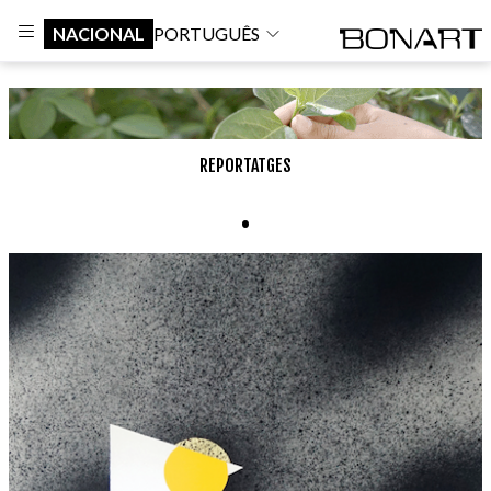
NACIONAL
PORTUGUÊS
REPORTATGES
.