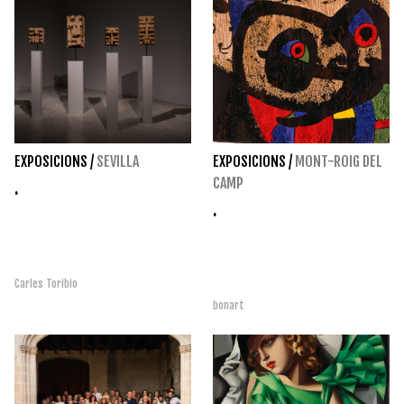
EXPOSICIONS
/
SEVILLA
EXPOSICIONS
/
MONT-ROIG DEL
CAMP
.
.
Carles Toribio
bonart