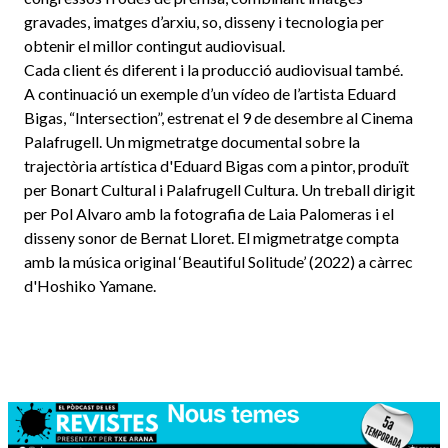
gravades, imatges d’arxiu, so, disseny i tecnologia per
obtenir el millor contingut audiovisual.
Cada client és diferent i la producció audiovisual també.
A continuació un exemple d’un vídeo de l’artista Eduard
Bigas, “Intersection”, estrenat el 9 de desembre al Cinema
Palafrugell. Un migmetratge documental sobre la
trajectòria artística d'Eduard Bigas com a pintor, produït
per Bonart Cultural i Palafrugell Cultura. Un treball dirigit
per Pol Alvaro amb la fotografia de Laia Palomeras i el
disseny sonor de Bernat Lloret. El migmetratge compta
amb la música original ‘Beautiful Solitude’ (2022) a càrrec
d'Hoshiko Yamane.