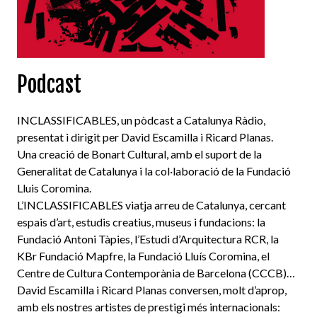
Podcast
INCLASSIFICABLES, un pòdcast a Catalunya Ràdio,
presentat i dirigit per David Escamilla i Ricard Planas.
Una creació de Bonart Cultural, amb el suport de la
Generalitat de Catalunya i la col·laboració de la Fundació
Lluis Coromina.
L’INCLASSIFICABLES viatja arreu de Catalunya, cercant
espais d’art, estudis creatius, museus i fundacions: la
Fundació Antoni Tàpies, l’Estudi d’Arquitectura RCR, la
KBr Fundació Mapfre, la Fundació Lluís Coromina, el
Centre de Cultura Contemporània de Barcelona (CCCB)…
David Escamilla i Ricard Planas conversen, molt d’aprop,
amb els nostres artistes de prestigi més internacionals: