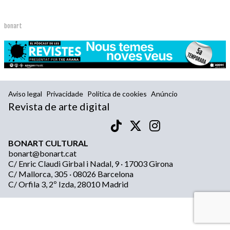
bonart
Aviso legal
Privacidade
Política de cookies
Anúncio
Revista de arte digital
BONART CULTURAL
bonart@bonart.cat
C/ Enric Claudi Girbal i Nadal, 9 · 17003 Girona
C/ Mallorca, 305 · 08026 Barcelona
C/ Orfila 3, 2º Izda, 28010 Madrid