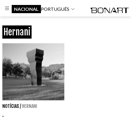
NACIONAL
PORTUGUÊS
Hernani
NOTÍCIAS
/
HERNANI
.