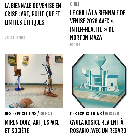
CHILI
LA BIENNALE DE VENISE EN
LE CHILI À LA BIENNALE DE
CRISE : ART, POLITIQUE ET
VENISE 2026 AVEC «
LIMITES ÉTHIQUES
INTER-RÉALITÉ » DE
NORTON MAZA
Carles Toribio
bonart
DES EXPOSITIONS
/
BILBAO
DES EXPOSITIONS
/
ROSARIO
MIREN DOIZ, ART, ESPACE
GYULA KOSICE REVIENT À
ET SOCIÉTÉ
ROSARIO AVEC UN REGARD