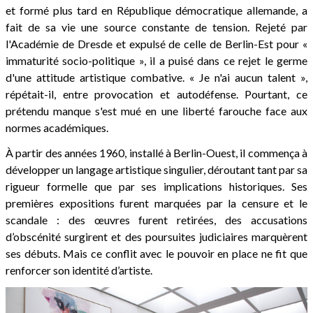
et formé plus tard en République démocratique allemande, a
fait de sa vie une source constante de tension. Rejeté par
l'Académie de Dresde et expulsé de celle de Berlin-Est pour «
immaturité socio-politique », il a puisé dans ce rejet le germe
d'une attitude artistique combative. « Je n'ai aucun talent »,
répétait-il, entre provocation et autodéfense. Pourtant, ce
prétendu manque s'est mué en une liberté farouche face aux
normes académiques.
À partir des années 1960, installé à Berlin-Ouest, il commença à
développer un langage artistique singulier, déroutant tant par sa
rigueur formelle que par ses implications historiques. Ses
premières expositions furent marquées par la censure et le
scandale : des œuvres furent retirées, des accusations
d’obscénité surgirent et des poursuites judiciaires marquèrent
ses débuts. Mais ce conflit avec le pouvoir en place ne fit que
renforcer son identité d’artiste.