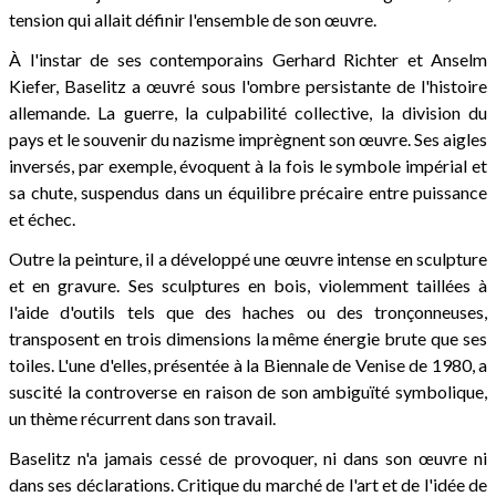
tension qui allait définir l'ensemble de son œuvre.
À l'instar de ses contemporains Gerhard Richter et Anselm
Kiefer, Baselitz a œuvré sous l'ombre persistante de l'histoire
allemande. La guerre, la culpabilité collective, la division du
pays et le souvenir du nazisme imprègnent son œuvre. Ses aigles
inversés, par exemple, évoquent à la fois le symbole impérial et
sa chute, suspendus dans un équilibre précaire entre puissance
et échec.
Outre la peinture, il a développé une œuvre intense en sculpture
et en gravure. Ses sculptures en bois, violemment taillées à
l'aide d'outils tels que des haches ou des tronçonneuses,
transposent en trois dimensions la même énergie brute que ses
toiles. L'une d'elles, présentée à la Biennale de Venise de 1980, a
suscité la controverse en raison de son ambiguïté symbolique,
un thème récurrent dans son travail.
Baselitz n'a jamais cessé de provoquer, ni dans son œuvre ni
dans ses déclarations. Critique du marché de l'art et de l'idée de