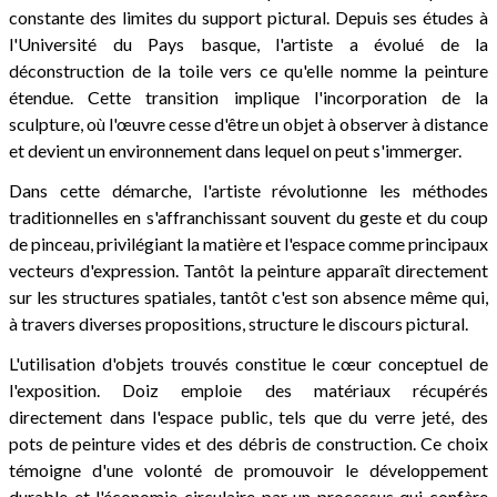
constante des limites du support pictural. Depuis ses études à
l'Université du Pays basque, l'artiste a évolué de la
déconstruction de la toile vers ce qu'elle nomme la peinture
étendue. Cette transition implique l'incorporation de la
sculpture, où l'œuvre cesse d'être un objet à observer à distance
et devient un environnement dans lequel on peut s'immerger.
Dans cette démarche, l'artiste révolutionne les méthodes
traditionnelles en s'affranchissant souvent du geste et du coup
de pinceau, privilégiant la matière et l'espace comme principaux
vecteurs d'expression. Tantôt la peinture apparaît directement
sur les structures spatiales, tantôt c'est son absence même qui,
à travers diverses propositions, structure le discours pictural.
L'utilisation d'objets trouvés constitue le cœur conceptuel de
l'exposition. Doiz emploie des matériaux récupérés
directement dans l'espace public, tels que du verre jeté, des
pots de peinture vides et des débris de construction. Ce choix
témoigne d'une volonté de promouvoir le développement
durable et l'économie circulaire par un processus qui confère