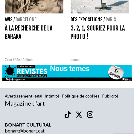
AVIS
/
BARCELONE
DES EXPOSITIONS
/
PARIS
À LA RECHERCHE DE LA
3, 2, 1, SOURIEZ POUR LA
BARAKA
PHOTO !
Zaka Núñez Galindo
bonart
Avertissement légal
Intimité
Politique de cookies
Publicité
Magazine d'art
BONART CULTURAL
bonart@bonart.cat