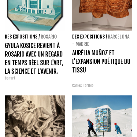
DES EXPOSITIONS
/
ROSARIO
DES EXPOSITIONS
/
BARCELONA
- MADRID
GYULA KOSICE REVIENT À
AURÈLIA MUÑOZ ET
ROSARIO AVEC UN REGARD
L'EXPANSION POÉTIQUE DU
EN TEMPS RÉEL SUR L'ART,
TISSU
LA SCIENCE ET L'AVENIR.
bonart
Carles Toribio