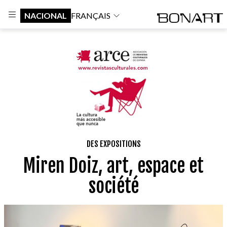
NACIONAL
FRANÇAIS
DES EXPOSITIONS
Miren Doiz, art, espace et
société