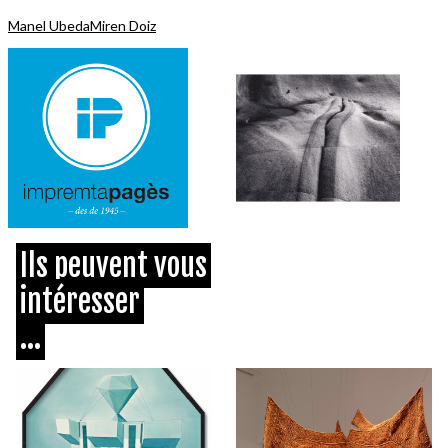
Manel Ubeda
Miren Doiz
Ils peuvent vous
intéresser
...