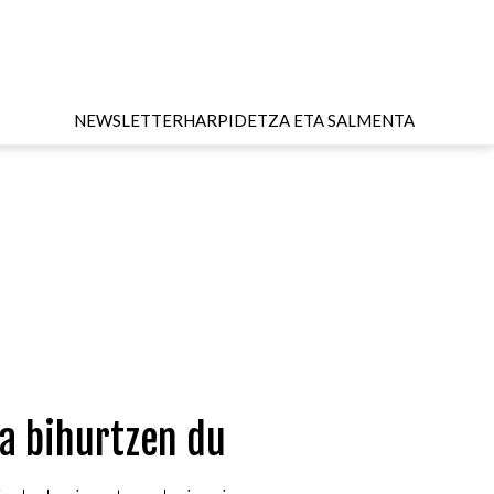
NEWSLETTER
HARPIDETZA ETA SALMENTA
za bihurtzen du