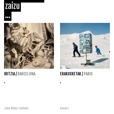
zaizu
...
IRITZIA
/
BARCELONA
ERAKUSKETAK
/
PARIS
.
.
Zaka Núñez Galindo
bonart