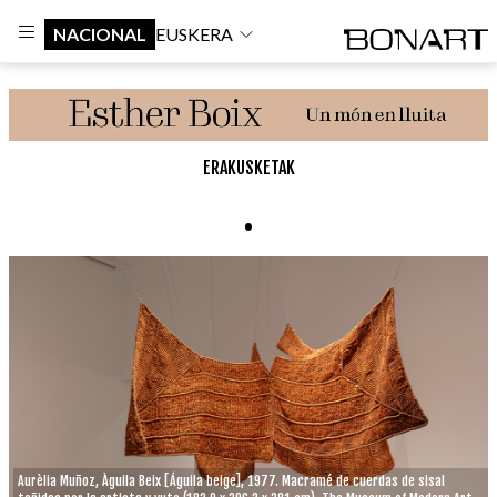
NACIONAL
EUSKERA
ERAKUSKETAK
.
Aurèlia Muñoz, Àguila Beix [Águila beige], 1977. Macramé de cuerdas de sisal