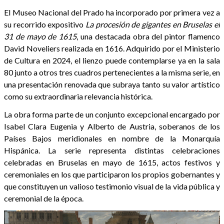
El Museo Nacional del Prado ha incorporado por primera vez a
su recorrido expositivo
La procesión de gigantes en Bruselas el
31 de mayo de 1615
, una destacada obra del pintor flamenco
David Noveliers realizada en 1616. Adquirido por el Ministerio
de Cultura en 2024, el lienzo puede contemplarse ya en la sala
80 junto a otros tres cuadros pertenecientes a la misma serie, en
una presentación renovada que subraya tanto su valor artístico
como su extraordinaria relevancia histórica.
La obra forma parte de un conjunto excepcional encargado por
Isabel Clara Eugenia y Alberto de Austria, soberanos de los
Países Bajos meridionales en nombre de la Monarquía
Hispánica. La serie representa distintas celebraciones
celebradas en Bruselas en mayo de 1615, actos festivos y
ceremoniales en los que participaron los propios gobernantes y
que constituyen un valioso testimonio visual de la vida pública y
ceremonial de la época.