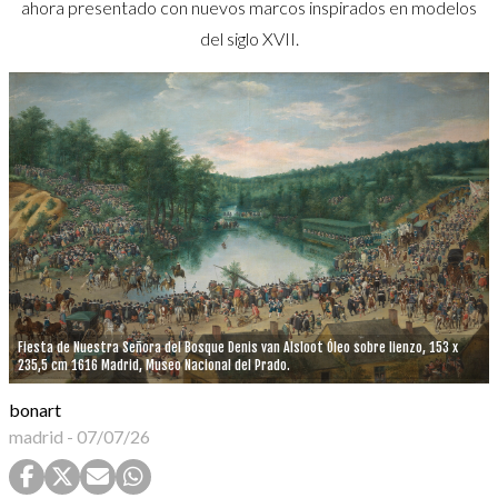
ahora presentado con nuevos marcos inspirados en modelos
del siglo XVII.
Fiesta de Nuestra Señora del Bosque Denis van Alsloot Óleo sobre lienzo, 153 x
235,5 cm 1616 Madrid, Museo Nacional del Prado.
bonart
madrid
-
07/07/26