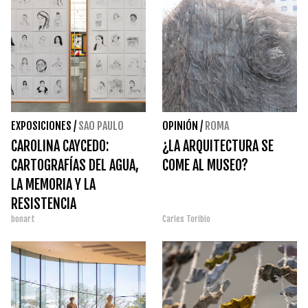
EXPOSICIONES
/
SAO PAULO
OPINIÓN
/
ROMA
CAROLINA CAYCEDO:
¿LA ARQUITECTURA SE
CARTOGRAFÍAS DEL AGUA,
COME AL MUSEO?
LA MEMORIA Y LA
RESISTENCIA
bonart
Carles Toribio