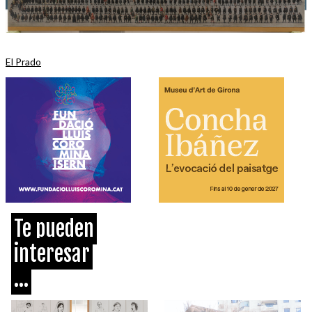
El Prado
Te pueden
interesar
...