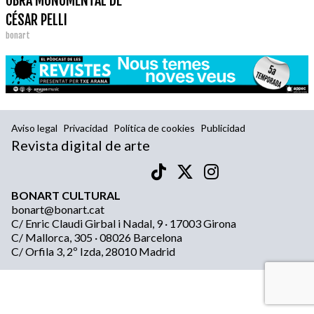
OBRA MONUMENTAL DE
CÉSAR PELLI
bonart
Aviso legal
Privacidad
Política de cookies
Publicidad
Revista digital de arte
BONART CULTURAL
bonart@bonart.cat
C/ Enric Claudi Girbal i Nadal, 9 · 17003 Girona
C/ Mallorca, 305 · 08026 Barcelona
C/ Orfila 3, 2º Izda, 28010 Madrid