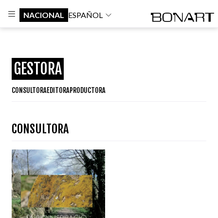
NACIONAL
ESPAÑOL
GESTORA
CONSULTORA
EDITORA
PRODUCTORA
CONSULTORA