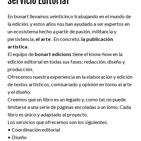
Servicio Editorial
En bonart llevamos veinticinco trabajando en el mundo de
la edición, y estos años nos han ayudado a ser expertos en
un ecosistema hecho a partir de pasión, militancia y
persistencia,
el arte
. En concreto,
la publicación
artística
.
El equipo de
bonart edicions
tiene el know-how en la
edición editorial en todas sus fases; redacción, diseño y
producción.
Ofrecemos nuestra experiencia en la elaboración y edición
de textos artísticos, comisariado y opinión en torno al arte
y el diseño.
Creemos que un libro es un legado y, como tal, no puede
limitarse a una serie de páginas encoladas a un lomo. Cada
libro es único y adaptado al proyecto.
Los servicios que ofrecemos son los siguientes:
• Coordinación editorial
• Diseño