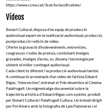
https://www.ccma.cat/3cat/inclassificables/
Vídeos
Bonart Cultural, disposa d’un equip de producció
audiovisual expert en la realització audiovisual, producció,
postproducció i edició de vídeo.
Oferim la gravació d’esdeveniments, entrevistes,
congressos i rodes de premsa, combinant imatges
gravades, imatges d’arxiu, so, disseny i tecnologia per
obtenir el millor contingut audiovisual.
Cada client és diferent i la producció audiovisual també.
A continuació un exemple d’un vídeo de l’artista Eduard
Bigas, “Intersection”, estrenat el 9 de desembre al Cinema
Palafrugell. Un migmetratge documental sobre la
trajectòria artística d'Eduard Bigas com a pintor, produït
per Bonart Cultural i Palafrugell Cultura. Un treball dirigit
per Pol Alvaro amb la fotografia de Laia Palomeras i el