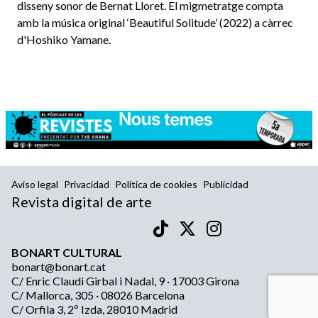
disseny sonor de Bernat Lloret. El migmetratge compta
amb la música original ‘Beautiful Solitude’ (2022) a càrrec
d'Hoshiko Yamane.
Aviso legal
Privacidad
Política de cookies
Publicidad
Revista digital de arte
BONART CULTURAL
bonart@bonart.cat
C/ Enric Claudi Girbal i Nadal, 9 · 17003 Girona
C/ Mallorca, 305 · 08026 Barcelona
C/ Orfila 3, 2º Izda, 28010 Madrid