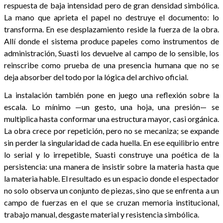
respuesta de baja intensidad pero de gran densidad simbólica.
La mano que aprieta el papel no destruye el documento: lo
transforma. En ese desplazamiento reside la fuerza de la obra.
Allí donde el sistema produce papeles como instrumentos de
administración, Suasti los devuelve al campo de lo sensible, los
reinscribe como prueba de una presencia humana que no se
deja absorber del todo por la lógica del archivo oficial.
La instalación también pone en juego una reflexión sobre la
escala. Lo mínimo —un gesto, una hoja, una presión— se
multiplica hasta conformar una estructura mayor, casi orgánica.
La obra crece por repetición, pero no se mecaniza; se expande
sin perder la singularidad de cada huella. En ese equilibrio entre
lo serial y lo irrepetible, Suasti construye una poética de la
persistencia: una manera de insistir sobre la materia hasta que
la materia hable. El resultado es un espacio donde el espectador
no solo observa un conjunto de piezas, sino que se enfrenta a un
campo de fuerzas en el que se cruzan memoria institucional,
trabajo manual, desgaste material y resistencia simbólica.