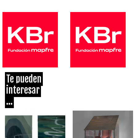
Te pueden
interesar
...