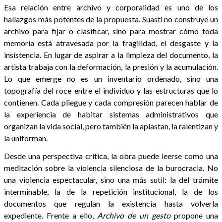
Esa relación entre archivo y corporalidad es uno de los
hallazgos más potentes de la propuesta. Suasti no construye un
archivo para fijar o clasificar, sino para mostrar cómo toda
memoria está atravesada por la fragilidad, el desgaste y la
insistencia. En lugar de aspirar a la limpieza del documento, la
artista trabaja con la deformación, la presión y la acumulación.
Lo que emerge no es un inventario ordenado, sino una
topografía del roce entre el individuo y las estructuras que lo
contienen. Cada pliegue y cada compresión parecen hablar de
la experiencia de habitar sistemas administrativos que
organizan la vida social, pero también la aplastan, la ralentizan y
la uniforman.
Desde una perspectiva crítica, la obra puede leerse como una
meditación sobre la violencia silenciosa de la burocracia. No
una violencia espectacular, sino una más sutil: la del trámite
interminable, la de la repetición institucional, la de los
documentos que regulan la existencia hasta volverla
expediente. Frente a ello,
Archivo de un gesto
propone una