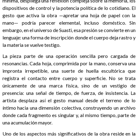
mínima, despliega una reflexión compleja sobre la memoria, los
dispositivos de control y la potencia política de lo cotidiano. El
gesto que activa la obra —apretar una hoja de papel con la
mano— podría parecer elemental, incluso doméstico. Sin
embargo, en el universo de Suasti, esa presión se convierte en un
lenguaje: una forma de inscripción donde el cuerpo deja rastro y
la materia se vuelve testigo.
La pieza parte de una operación sencilla pero cargada de
resonancias. Cada hoja, comprimida por la mano, conserva una
impronta irrepetible, una suerte de huella escultórica que
registra el contacto entre cuerpo y superficie. No se trata
únicamente de una marca física, sino de un vestigio de
presencia: una señal de tiempo, de fuerza, de insistencia. La
artista desplaza así el gesto manual desde el terreno de lo
íntimo hacia una dimensión colectiva, construyendo un archivo
donde cada fragmento es singular y, al mismo tiempo, parte de
una acumulación mayor.
Uno de los aspectos más significativos de la obra reside en la