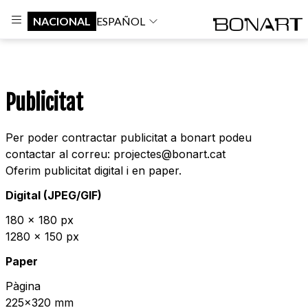
NACIONAL
ESPAÑOL
Publicitat
Per poder contractar publicitat a bonart podeu
contactar al correu: projectes@bonart.cat
Oferim publicitat digital i en paper.
Digital (JPEG/GIF)
180 x 180 px
1280 x 150 px
Paper
Pàgina
225x320 mm